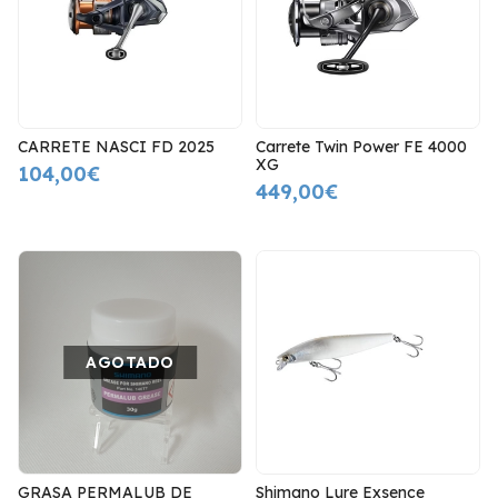
CARRETE NASCI FD 2025
Carrete Twin Power FE 4000
XG
104,00€
449,00€
AGOTADO
GRASA PERMALUB DE
Shimano Lure Exsence