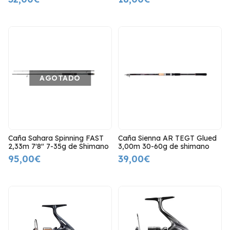
AGOTADO
Caña Sahara Spinning FAST
Caña Sienna AR TEGT Glued
2,33m 7'8" 7-35g de Shimano
3,00m 30-60g de shimano
95,00€
39,00€