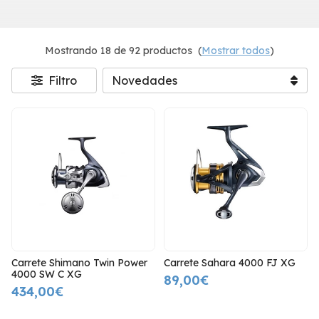
Mostrando 18 de 92 productos
(
Mostrar todos
)
Filtro
Carrete Shimano Twin Power
Carrete Sahara 4000 FJ XG
4000 SW C XG
89,00€
434,00€