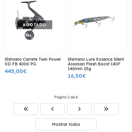
AGOTADO
Shimano Carrete Twin Power
Shimano Lure Exsence Silent
XD FB 4000 PG
Assassin Flash Boost 140F
140mm 25g
445,00€
16,50€
Página 2 de 6
Mostrar todos