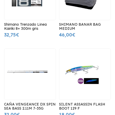
Shimano Trenzado Linea
SHIMANO BANAR BAG
Kairiki 8+ 300m gris
MEDIUM
32,75€
46,00€
CAÑA VENGEANCE DX SPIN
SILENT ASSASSIN FLASH
SEA BASS 2.11M 7-35G
BOOT 129 F
32,00€
18,00€