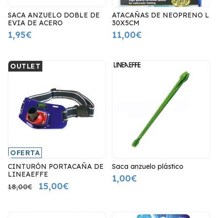
SACA ANZUELO DOBLE DE
ATACAÑAS DE NEOPRENO L
EVIA DE ACERO
30X5CM
1,95€
11,00€
OUTLET
OFERTA
CINTURÓN PORTACAÑA DE
Saca anzuelo plástico
LINEAEFFE
1,00€
15,00€
18,00€