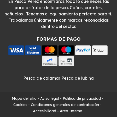
En Pesca Pérez encontrarás todo lo que necesitas
para disfrutar de la pesca. Cañas, carretes,
señuelos... Tenemos el equipamiento perfecto para ti.
Trabajamos únicamente con marcas reconocidas
dentro del sector.
FORMAS DE PAGO
Pesca de calamar
Pesca de lubina
Mapa del sitio
-
Aviso legal
-
Política de privacidad
-
Cookies
-
Condiciones generales de contratación
-
Accesibilidad
-
Área Interna