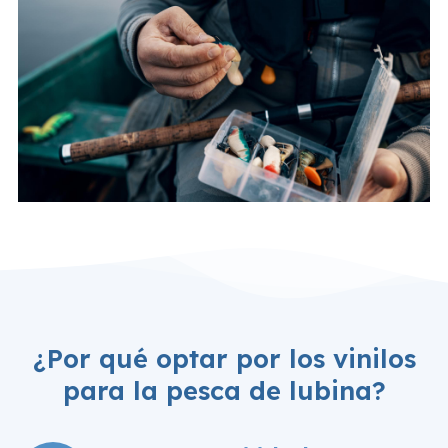
¿Por qué optar por los vinilos
para la pesca de lubina?