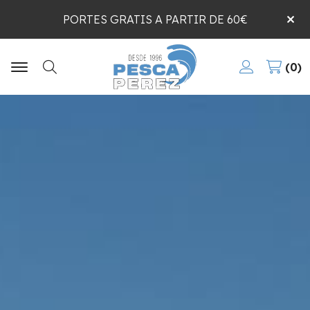
PORTES GRATIS A PARTIR DE 60€
0
Buscar