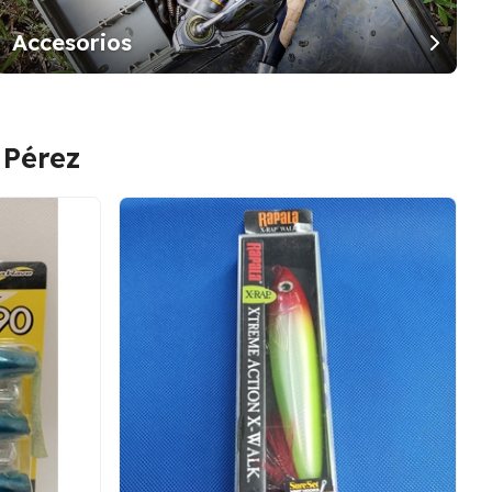
Accesorios
 Pérez