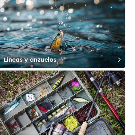
Líneas y anzuelos