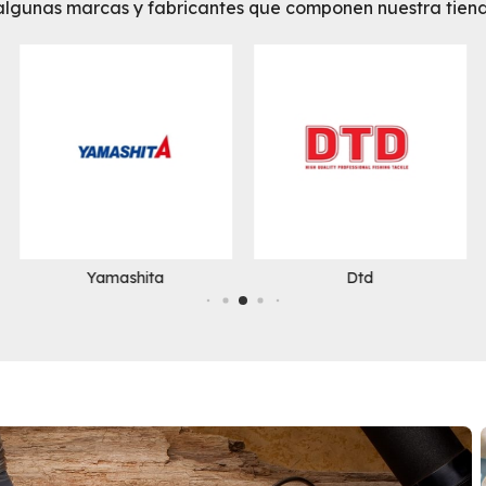
algunas marcas y fabricantes que componen nuestra tiend
Yamashita
Dtd