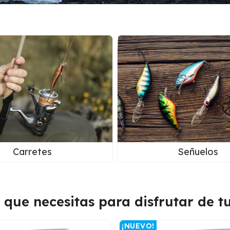
Carretes
Señuelos
o que necesitas para disfrutar de t
¡NUEVO!