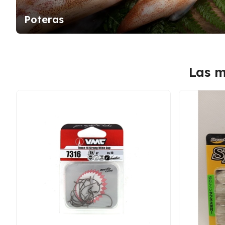
Poteras
Las m