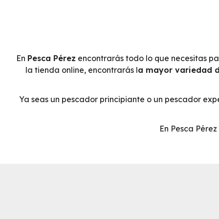
En
Pesca Pérez
encontrarás todo lo que necesitas par
la tienda online, encontrarás l
a mayor variedad d
Ya seas un pescador principiante o un pescador exp
En Pesca Pérez