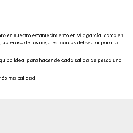
nto en nuestro establecimiento en Vilagarcía, como en
s, poteras... de las mejores marcas del sector para la
equipo ideal para hacer de cada salida de pesca una
máxima calidad.