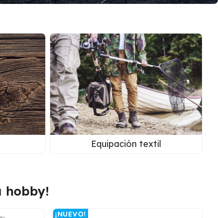
Equipación textil
u hobby!
¡NUEVO!