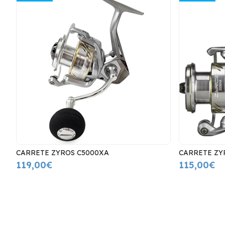
DO
CARRETE ZYROS C5000XA
CARRETE ZY
119,00€
115,00€