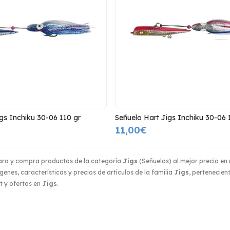
gs Inchiku 30-06 110 gr
Señuelo Hart Jigs Inchiku 30-06 
11,00€
ra y compra productos de la categoría
Jigs
(Señuelos) al mejor precio en 
enes, características y precios de artículos de la familia
Jigs
, pertenecien
t y ofertas en
Jigs
.