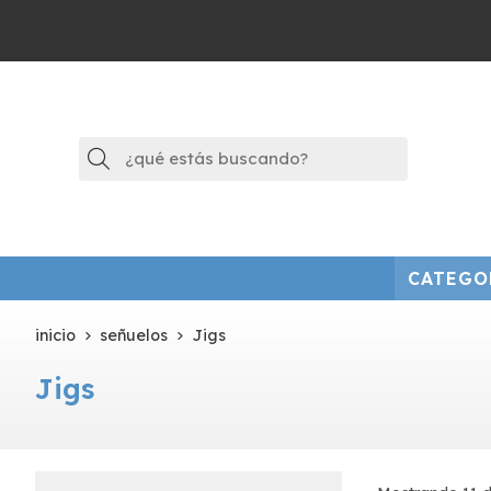
Buscar
CATEGO
inicio
señuelos
Jigs
Jigs