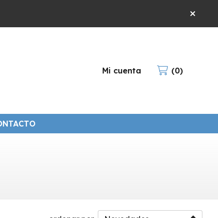
Mi cuenta
0
ONTACTO