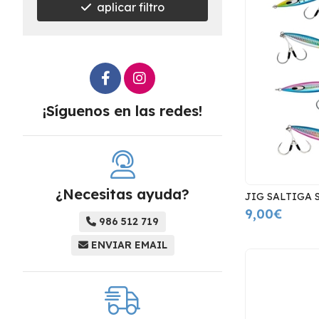
aplicar filtro
¡Síguenos en las redes!
¿Necesitas ayuda?
JIG SALTIGA 
9,00€
986 512 719
ENVIAR EMAIL