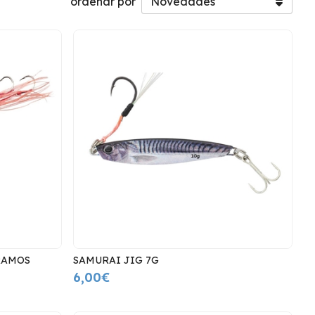
ordenar por
RAMOS
SAMURAI JIG 7G
6,00€