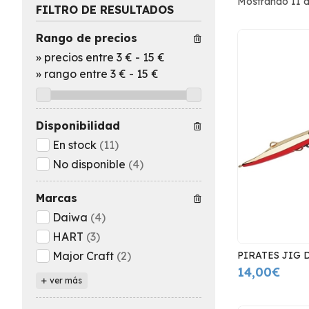
Mostrando 11 d
FILTRO DE RESULTADOS
Rango de precios
»
precios entre 3 €
-
15 €
»
rango entre
3
€
-
15
€
Disponibilidad
En stock
(11)
No disponible
(4)
Marcas
Daiwa
(4)
HART
(3)
PIRATES JIG 
Major Craft
(2)
14,00€
ver más