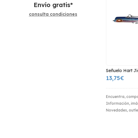
Envío gratis*
consulta condiciones
Señuelo Hart Ji
13,75€
Encuentra, compa
Información, imág
Novedades, outle