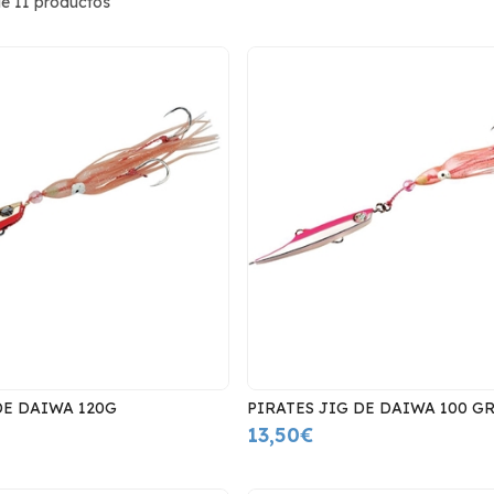
e 11 productos
DE DAIWA 120G
PIRATES JIG DE DAIWA 100 G
13,50€