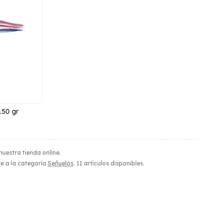
150 gr
nuestra tienda online.
te a la categoría
Señuelos
. 11 artículos disponibles.