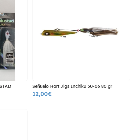
USTAD
Señuelo Hart Jigs Inchiku 30-06 80 gr
12,00€