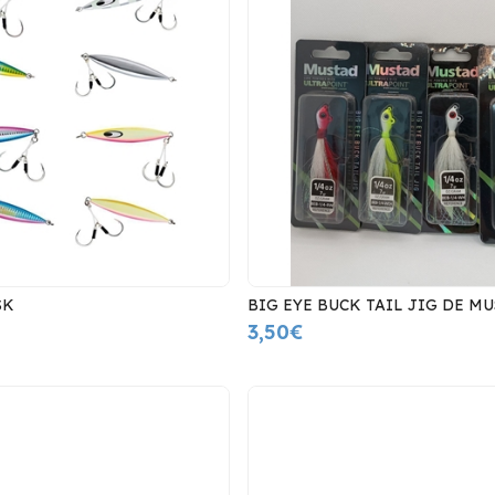
SK
BIG EYE BUCK TAIL JIG DE M
3,50€