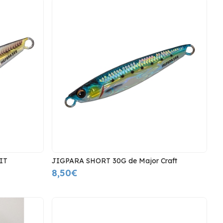
IT
JIGPARA SHORT 30G de Major Craft
8,50€