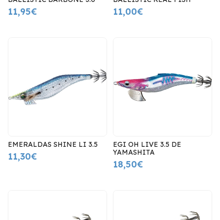
11,95€
11,00€
EMERALDAS SHINE LI 3.5
EGI OH LIVE 3.5 DE
YAMASHITA
11,30€
18,50€