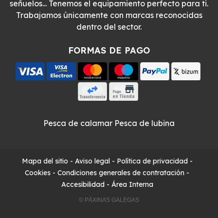
señuelos... Tenemos el equipamiento perfecto para ti.
Trabajamos únicamente con marcas reconocidas
dentro del sector.
FORMAS DE PAGO
Pesca de calamar
Pesca de lubina
Mapa del sitio
-
Aviso legal
-
Política de privacidad
-
Cookies
-
Condiciones generales de contratación
-
Accesibilidad
-
Área Interna
© PÁXINAS GALEGAS