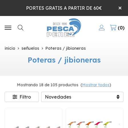
PORTES GRATIS A PARTIR DE 60€
0
Buscar
inicio
señuelos
Poteras / jibioneras
Poteras / jibioneras
Mostrando 18 de 105 productos
(
Mostrar todos
)
Filtro