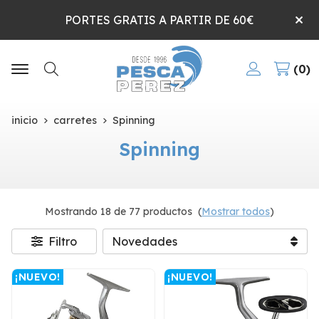
PORTES GRATIS A PARTIR DE 60€
0
Buscar
inicio
carretes
Spinning
Spinning
Mostrando 18 de 77 productos
(
Mostrar todos
)
Filtro
¡NUEVO!
¡NUEVO!