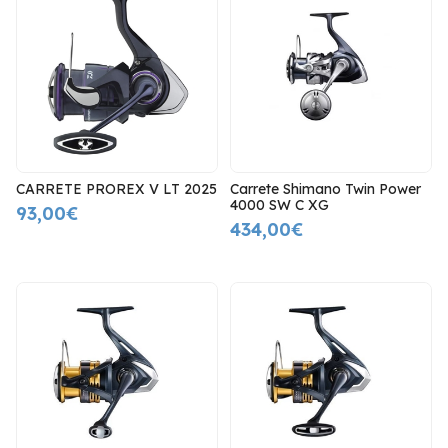
CARRETE PROREX V LT 2025
Carrete Shimano Twin Power
4000 SW C XG
93,00€
434,00€