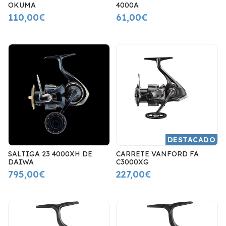
OKUMA
4000A
110,00€
61,00€
DESTACADO
SALTIGA 23 4000XH DE
CARRETE VANFORD FA
DAIWA
C3000XG
795,00€
227,00€