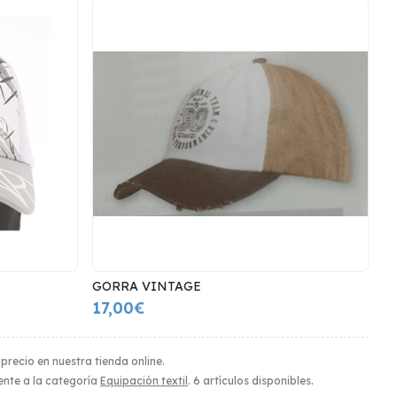
GORRA VINTAGE
17,00€
 precio en nuestra tienda online.
iente a la categoría
Equipación textil
. 6 artículos disponibles.