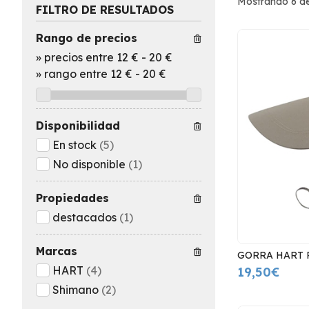
Mostrando 6 de
FILTRO DE RESULTADOS
Rango de precios
»
precios entre 12 €
-
20 €
»
rango entre
12
€
-
20
€
Disponibilidad
En stock
(5)
No disponible
(1)
Propiedades
destacados
(1)
Marcas
GORRA HART 
HART
(4)
19,50€
Shimano
(2)