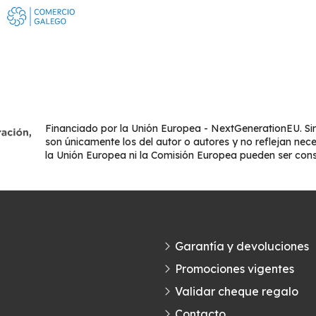
Financiado por la Unión Europea - NextGenerationEU. Sin
son únicamente los del autor o autores y no reflejan nec
la Unión Europea ni la Comisión Europea pueden ser con
Garantía y devoluciones
Promociones vigentes
Validar cheque regalo
Contacto