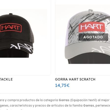
AGOTADO
TACKLE
GORRA HART SCRATCH
14,75€
ra y compra productos de la categoría
Gorras
(Equipación textil) al mejor
enes, características y precios de artículos de la familia
Gorras
, pertenec