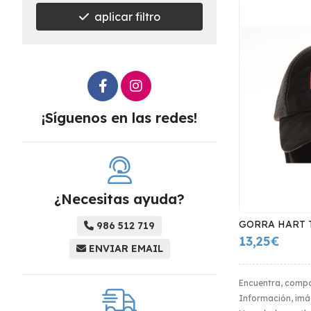
aplicar filtro
¡Síguenos en las redes!
¿Necesitas ayuda?
GORRA HART 
986 512 719
13,25€
ENVIAR EMAIL
Encuentra, compa
Información, imág