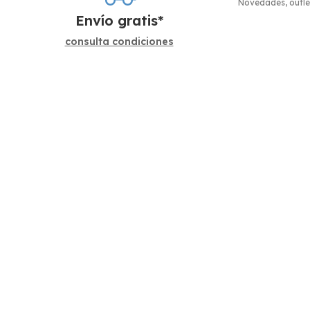
Novedades, outle
Envío gratis*
consulta condiciones