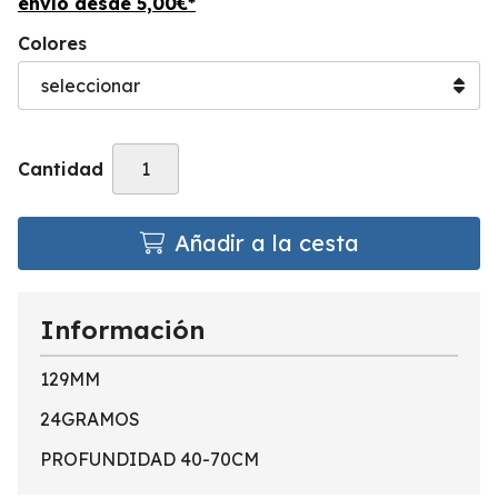
envío desde
5,00
€
*
Colores
Cantidad
Añadir a la cesta
Información
129MM
24GRAMOS
PROFUNDIDAD 40-70CM