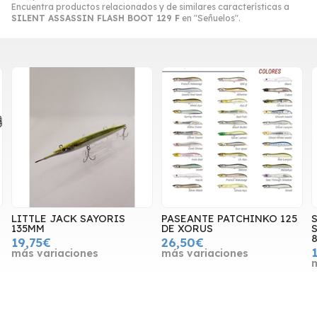
Encuentra productos relacionados y de similares características a
SILENT ASSASSIN FLASH BOOT 129 F
en "Señuelos".
LITTLE JACK SAYORIS
PASEANTE PATCHINKO 125
S
135MM
DE XORUS
S
19,75€
26,50€
más variaciones
más variaciones