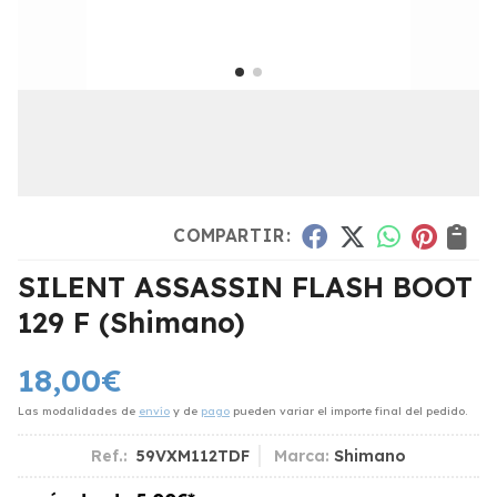
COMPARTIR:
SILENT ASSASSIN FLASH BOOT
129 F
(Shimano)
18,00
€
Las modalidades de
envío
y de
pago
pueden variar el importe final del pedido.
Ref.:
59VXM112TDF
Marca:
Shimano