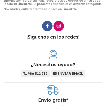
Información, características, fotos, precios y ofertas de artículos de
la familia
LineaEffe
. 15 productos disponibles en distintas categorías.
Novedades, outlet y ofertas en la sección
LineaEffe
.
¡Síguenos en las redes!
¿Necesitas ayuda?
986 512 719
ENVIAR EMAIL
Envío gratis*