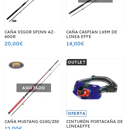
CAÑA VIGOR SPINN AZ-
CAÑA CASPIAN 1.65M DE
60GR
LINEA EFFE
20,00€
14,00€
OUTLET
AGOTADO
OFERTA
CAÑA MUSTANG G100/250
CINTURÓN PORTACAÑA DE
LINEAEFFE
12,00€