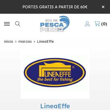
PORTES GRATIS A PARTIR DE 60€
0
Buscar
inicio
marcas
LineaEffe
LineaEffe