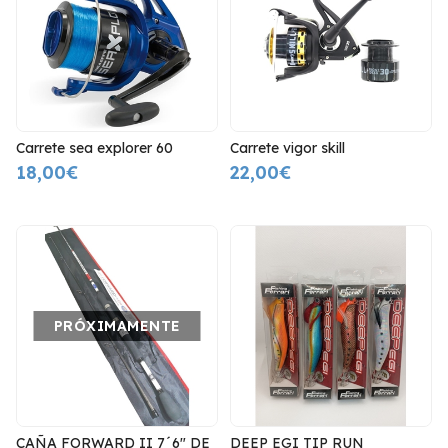
Carrete sea explorer 60
Carrete vigor skill
18,00€
22,00€
PRÓXIMAMENTE
CAÑA FORWARD II 7´6" DE
DEEP EGI TIP RUN