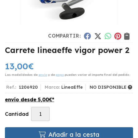
COMPARTIR:
Carrete lineaeffe vigor power 2
13,00
€
Las modalidades de
envío
y de
pago
pueden variar el importe final del pedido.
Ref.:
1206920
Marca:
LineaEffe
NO DISPONIBLE
envío desde
5,00
€
*
Cantidad
Añadir a la cesta