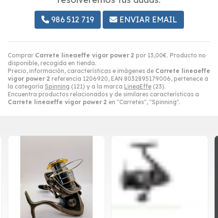
986 512 719
ENVIAR EMAIL
Comprar
Carrete lineaeffe vigor power 2
por
13,00
€
. Producto no
disponible, recogida en tienda.
Precio, información, características e imágenes de
Carrete lineaeffe
vigor power 2
referencia 1206920, EAN 8032895179006, pertenece a
la categoría
Spinning
(121) y a la marca
LineaEffe
(23).
Encuentra productos relacionados y de similares características a
Carrete lineaeffe vigor power 2
en "Carretes", "Spinning".