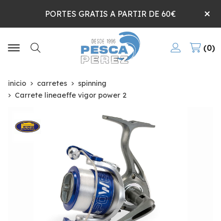
PORTES GRATIS A PARTIR DE 60€
0
Buscar
inicio
carretes
spinning
Carrete lineaeffe vigor power 2