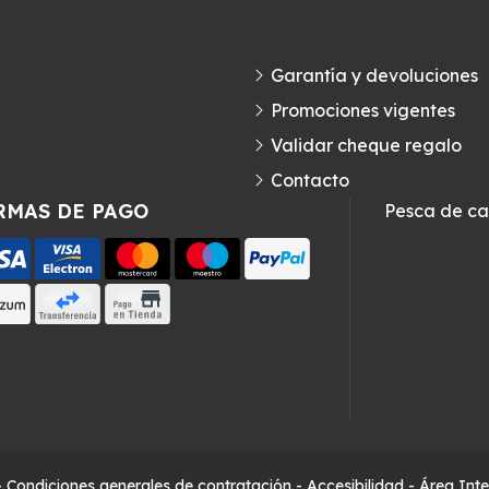
Garantía y devoluciones
Promociones vigentes
Validar cheque regalo
Contacto
RMAS DE PAGO
Pesca de c
-
Condiciones generales de contratación
-
Accesibilidad
-
Área Int