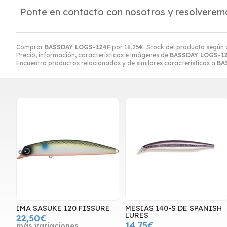
Ponte en contacto con nosotros y resolveremo
Comprar
BASSDAY LOGS-124F
por
18,25
€
. Stock del producto según 
Precio, información, características e imágenes de
BASSDAY LOGS-1
Encuentra productos relacionados y de similares características a
BA
IMA SASUKE 120 FISSURE
MESIAS 140-S DE SPANISH
LURES
22,50€
14,75€
más variaciones