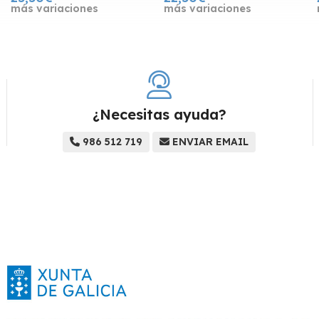
más variaciones
más variaciones
¿Necesitas ayuda?
986 512 719
ENVIAR EMAIL