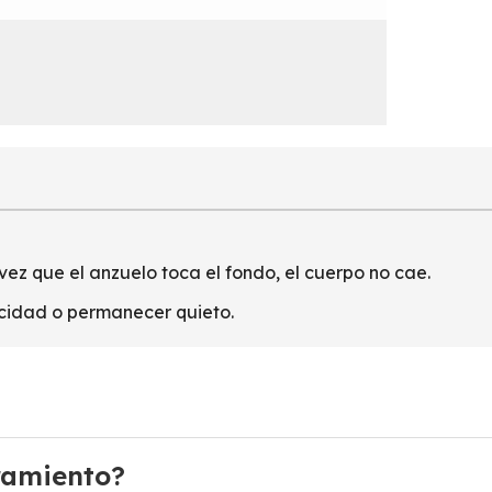
ez que el anzuelo toca el fondo, el cuerpo no cae.
elocidad o permanecer quieto.
ramiento?