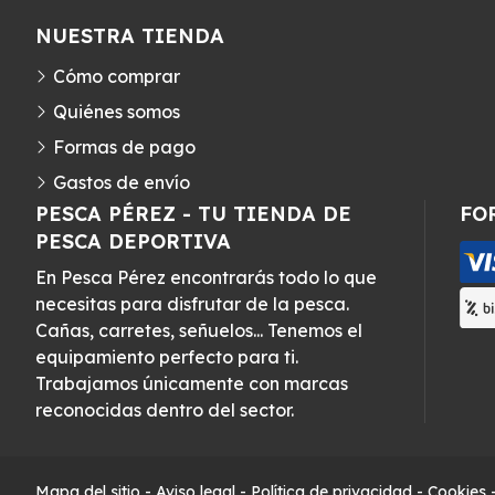
NUESTRA TIENDA
Cómo comprar
Quiénes somos
Formas de pago
Gastos de envío
PESCA PÉREZ - TU TIENDA DE
FO
PESCA DEPORTIVA
En Pesca Pérez encontrarás todo lo que
necesitas para disfrutar de la pesca.
Cañas, carretes, señuelos... Tenemos el
equipamiento perfecto para ti.
Trabajamos únicamente con marcas
reconocidas dentro del sector.
Mapa del sitio
-
Aviso legal
-
Política de privacidad
-
Cookies