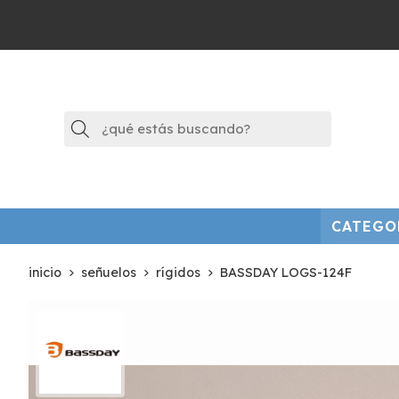
Buscar
CATEGO
inicio
señuelos
rígidos
BASSDAY LOGS-124F