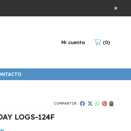
Mi cuenta
0
ONTACTO
COMPARTIR:
DAY LOGS-124F