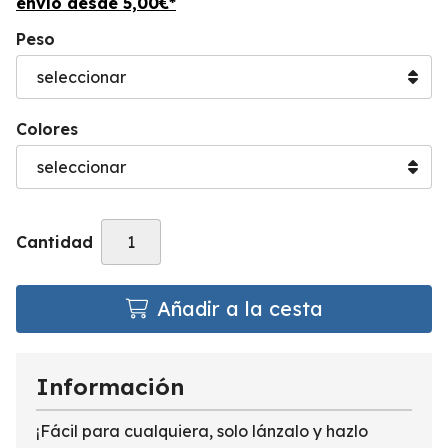
envío desde
5,00
€
*
Peso
Colores
Cantidad
Añadir a la cesta
Información
¡Fácil para cualquiera, solo lánzalo y hazlo