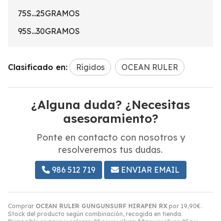
75S...25GRAMOS
95S...30GRAMOS
Clasificado en:
Rígidos
OCEAN RULER
¿Alguna duda? ¿Necesitas
asesoramiento?
Ponte en contacto con nosotros y
resolveremos tus dudas.
986 512 719
ENVIAR EMAIL
Comprar
OCEAN RULER GUNGUNSURF HIRAPEN RX
por
19,90
€
.
Stock del producto según combinación, recogida en tienda.