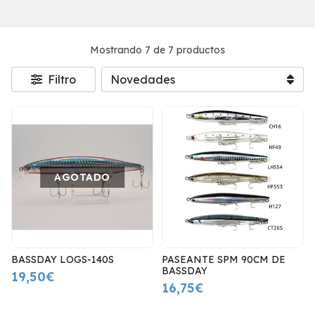
Mostrando 7 de 7 productos
Filtro
AGOTADO
BASSDAY LOGS-140S
PASEANTE SPM 90CM DE
BASSDAY
19,50€
16,75€