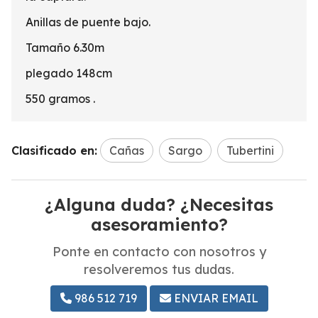
Anillas de puente bajo.
Tamaño 6.30m
plegado 148cm
550 gramos .
Clasificado en:
Cañas
Sargo
Tubertini
¿Alguna duda? ¿Necesitas
asesoramiento?
Ponte en contacto con nosotros y
resolveremos tus dudas.
986 512 719
ENVIAR EMAIL