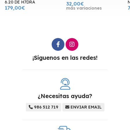
6.20 DE H7DRA
32,00€
179,00€
más variaciones
¡Síguenos en las redes!
¿Necesitas ayuda?
986 512 719
ENVIAR EMAIL