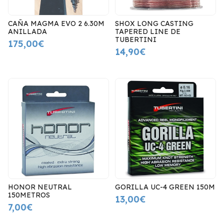
CAÑA MAGMA EVO 2 6.30M
SHOX LONG CASTING
ANILLADA
TAPERED LINE DE
TUBERTINI
175,00€
14,90€
HONOR NEUTRAL
GORILLA UC-4 GREEN 150M
150METROS
13,00€
7,00€