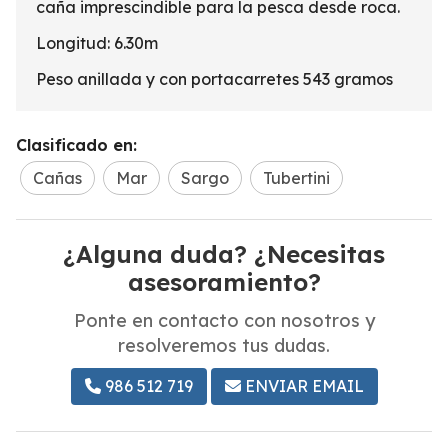
caña imprescindible para la pesca desde roca.
Longitud: 6.30m
Peso anillada y con portacarretes 543 gramos
Clasificado en:
Cañas
Mar
Sargo
Tubertini
¿Alguna duda? ¿Necesitas
asesoramiento?
Ponte en contacto con nosotros y
resolveremos tus dudas.
986 512 719
ENVIAR EMAIL