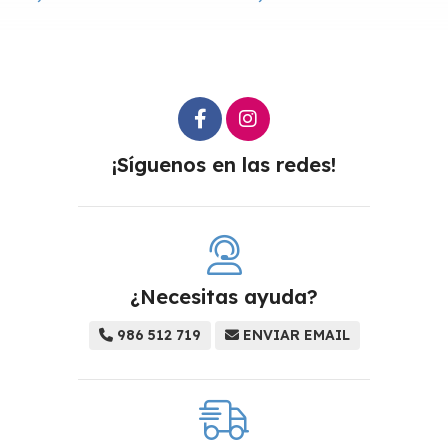
¡Síguenos en las redes!
¿Necesitas ayuda?
986 512 719
ENVIAR EMAIL