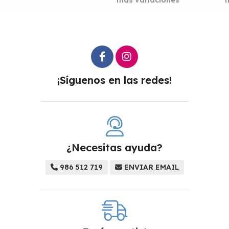
más variaciones
¡Síguenos en las redes!
¿Necesitas ayuda?
986 512 719
ENVIAR EMAIL