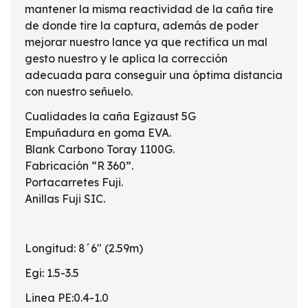
mantener la misma reactividad de la caña tire
de donde tire la captura, además de poder
mejorar nuestro lance ya que rectifica un mal
gesto nuestro y le aplica la corrección
adecuada para conseguir una óptima distancia
con nuestro señuelo.
Cualidades la caña Egizaust 5G
Empuñadura en goma EVA.
Blank Carbono Toray 1100G.
Fabricación “R 360”.
Portacarretes Fuji.
Anillas Fuji SIC.
Longitud: 8´6" (2.59m)
Egi: 1.5-3.5
Linea PE:0.4-1.0