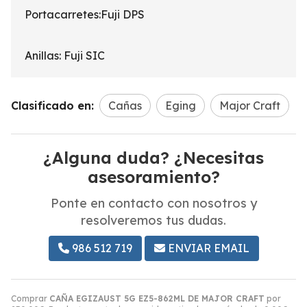
Portacarretes:Fuji DPS
Anillas: Fuji SIC
Clasificado en:
Cañas
Eging
Major Craft
¿Alguna duda? ¿Necesitas
asesoramiento?
Ponte en contacto con nosotros y
resolveremos tus dudas.
986 512 719
ENVIAR EMAIL
Comprar
CAÑA EGIZAUST 5G EZ5-862ML DE MAJOR CRAFT
por