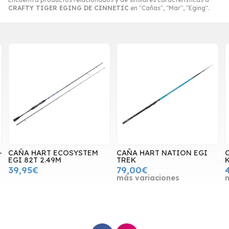
CRAFTY TIGER EGING DE CINNETIC
en "Cañas", "Mar", "Eging".
-
CAÑA HART ECOSYSTEM
CAÑA HART NATION EGI
EGI 82T 2.49M
TREK
39,95€
79,00€
más variaciones