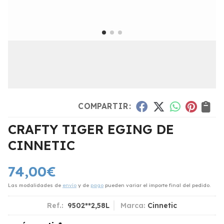
COMPARTIR:
CRAFTY TIGER EGING DE
CINNETIC
74,00
€
Las modalidades de
envío
y de
pago
pueden variar el importe final del pedido.
Ref.:
9502**2,58L
Marca:
Cinnetic