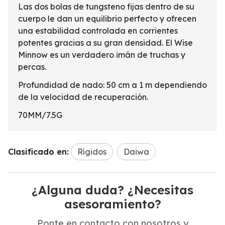
Las dos bolas de tungsteno fijas dentro de su
cuerpo le dan un equilibrio perfecto y ofrecen
una estabilidad controlada en corrientes
potentes gracias a su gran densidad. El Wise
Minnow es un verdadero imán de truchas y
percas.
Profundidad de nado: 50 cm a 1 m dependiendo
de la velocidad de recuperación.
70MM/7.5G
Clasificado en:
Rígidos
Daiwa
¿Alguna duda? ¿Necesitas
asesoramiento?
Ponte en contacto con nosotros y