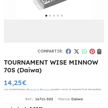
COMPARTIR:
TOURNAMENT WISE MINNOW
70S
(Daiwa)
14,25
€
Las modalidades de
envío
y de
pago
pueden variar el importe final del pedido.
Ref.:
16711-302
Marca:
Daiwa