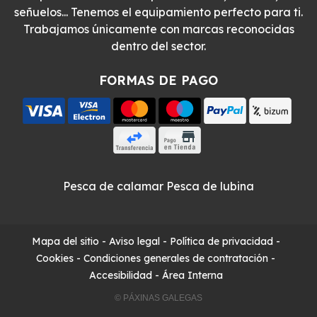
señuelos... Tenemos el equipamiento perfecto para ti.
Trabajamos únicamente con marcas reconocidas
dentro del sector.
FORMAS DE PAGO
Pesca de calamar
Pesca de lubina
Mapa del sitio
-
Aviso legal
-
Política de privacidad
-
Cookies
-
Condiciones generales de contratación
-
Accesibilidad
-
Área Interna
© PÁXINAS GALEGAS