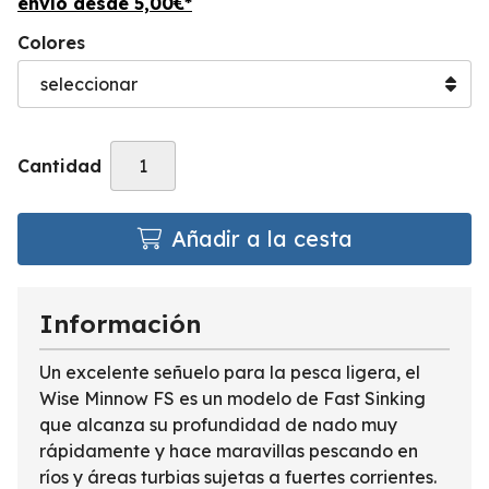
envío desde
5,00
€
*
Colores
Cantidad
Añadir a la cesta
Información
Un excelente señuelo para la pesca ligera, el
Wise Minnow FS es un modelo de Fast Sinking
que alcanza su profundidad de nado muy
rápidamente y hace maravillas pescando en
ríos y áreas turbias sujetas a fuertes corrientes.