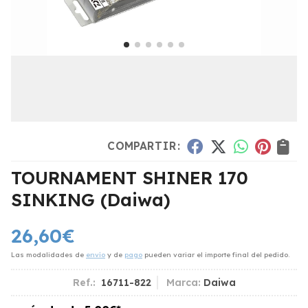
COMPARTIR:
TOURNAMENT SHINER 170
SINKING
(Daiwa)
26,60
€
Las modalidades de
envío
y de
pago
pueden variar el importe final del pedido.
Ref.:
16711-822
Marca:
Daiwa