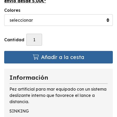
envío desde
5,00
€
*
Colores
Cantidad
Añadir a la cesta
Información
Pez artificial para mar equipado con un sistema
deslizante interno que favorece el lance a
distancia.
SINKING