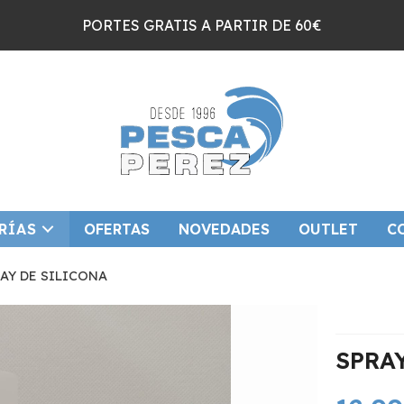
PORTES GRATIS A PARTIR DE 60€
RÍAS
OFERTAS
NOVEDADES
OUTLET
C
AY DE SILICONA
SPRA