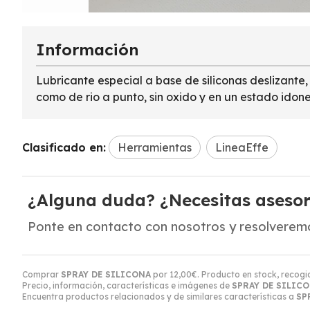
Información
Lubricante especial a base de siliconas deslizante,
como de rio a punto, sin oxido y en un estado idon
Clasificado en:
Herramientas
LineaEffe
¿Alguna duda? ¿Necesitas aseso
Ponte en contacto con nosotros y resolveremo
Comprar
SPRAY DE SILICONA
por
12,00
€
. Producto en stock, recogi
Precio, información, características e imágenes de
SPRAY DE SILIC
Encuentra productos relacionados y de similares características a
SP