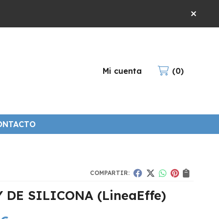
Mi cuenta
0
ONTACTO
COMPARTIR:
Y DE SILICONA
(LineaEffe)