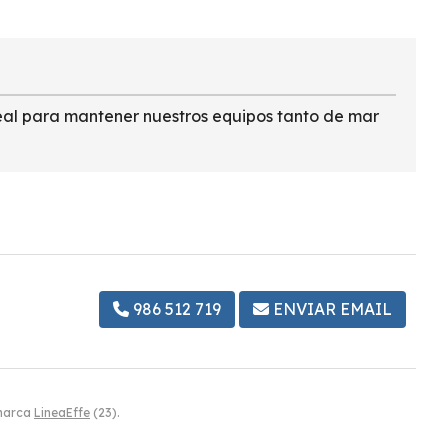
Ideal para mantener nuestros equipos tanto de mar
986 512 719
ENVIAR EMAIL
 marca
LineaEffe
(23).