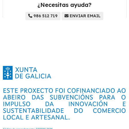
¿Necesitas ayuda?
986 512 719
ENVIAR EMAIL