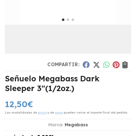
COMPARTIR:
Señuelo Megabass Dark
Sleeper 3"(1/2oz.)
12,50
€
Las modalidades de
envío
y de
pago
pueden variar el importe final del pedido.
Marca:
Megabass