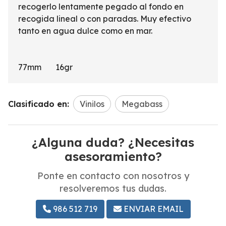
recogerlo lentamente pegado al fondo en
recogida lineal o con paradas. Muy efectivo
tanto en agua dulce como en mar.
77mm 16gr
Clasificado en:
Vinilos
Megabass
¿Alguna duda? ¿Necesitas
asesoramiento?
Ponte en contacto con nosotros y
resolveremos tus dudas.
986 512 719
ENVIAR EMAIL