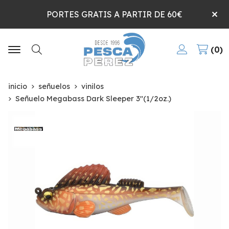
PORTES GRATIS A PARTIR DE 60€
0
Buscar
inicio
señuelos
vinilos
Señuelo Megabass Dark Sleeper 3"(1/2oz.)