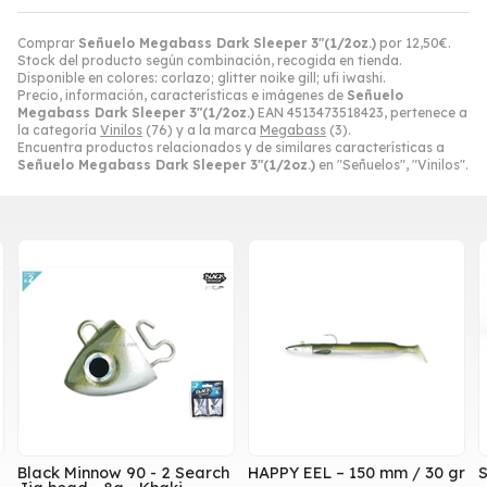
Comprar
Señuelo Megabass Dark Sleeper 3"(1/2oz.)
por
12,50
€
.
Stock del producto según combinación, recogida en tienda.
Disponible en colores: corlazo; glitter noike gill; ufi iwashi.
Precio, información, características e imágenes de
Señuelo
Megabass Dark Sleeper 3"(1/2oz.)
EAN 4513473518423, pertenece a
la categoría
Vinilos
(76) y a la marca
Megabass
(3).
Encuentra productos relacionados y de similares características a
Señuelo Megabass Dark Sleeper 3"(1/2oz.)
en "Señuelos", "Vinilos".
Black Minnow 90 - 2 Search
HAPPY EEL – 150 mm / 30 gr