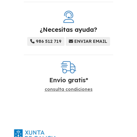
¿Necesitas ayuda?
986 512 719
ENVIAR EMAIL
Envío gratis*
consulta condiciones