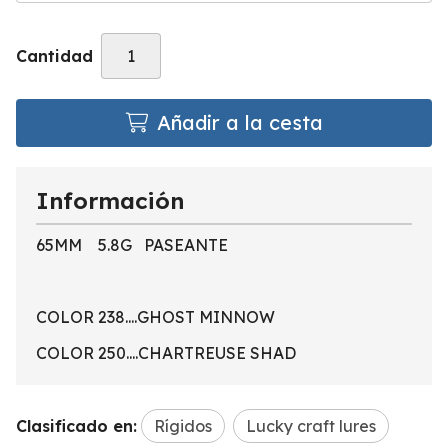
Cantidad
Añadir a la cesta
Información
65MM 5.8G PASEANTE
COLOR 238....GHOST MINNOW
COLOR 250....CHARTREUSE SHAD
Clasificado en:
Rígidos
Lucky craft lures