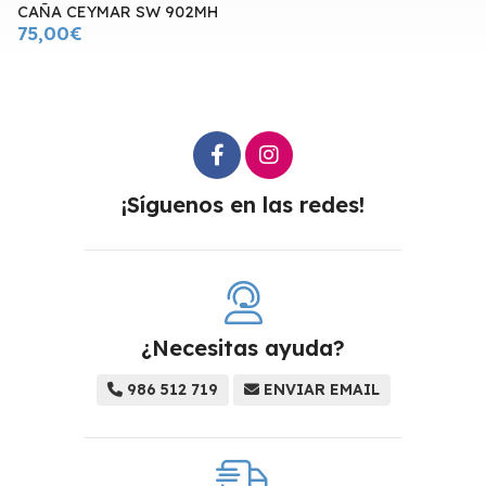
CAÑA CEYMAR SW 902MH
75,00€
¡Síguenos en las redes!
¿Necesitas ayuda?
986 512 719
ENVIAR EMAIL