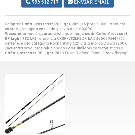
986 512 719
ENVIAR EMAIL
Comprar
Caña Crosscast RF Light 782 LFS
por
85,00
€
. Producto
en stock, recogida en tienda y envío desde
0,00
€
.
Precio, información, características e imágenes de
Caña Crosscast
RF Light 782 LFS
referencia CRSRF782LFSDF, EAN 3660393447737,
pertenece a la categoría
Rock fishing
(12) y a la marca
Daiwa
(200).
Encuentra productos relacionados y de similares características a
Caña Crosscast RF Light 782 LFS
en "Cañas", "Mar", "Rock fishing".