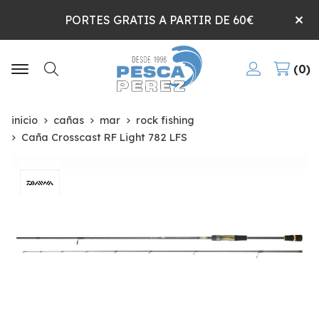
PORTES GRATIS A PARTIR DE 60€
0
Buscar
inicio
cañas
mar
rock fishing
Caña Crosscast RF Light 782 LFS