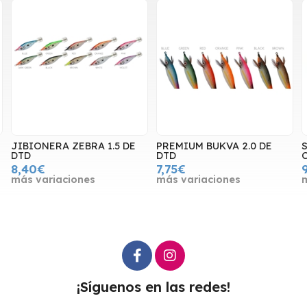
JIBIONERA ZEBRA 1.5 DE
PREMIUM BUKVA 2.0 DE
S
DTD
DTD
8,40€
7,75€
más variaciones
más variaciones
¡Síguenos en las redes!