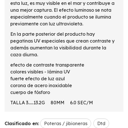
esta luz, es muy visible en el mar y contribuye a
una mejor captura. El efecto luminoso se nota
especialmente cuando el producto se ilumina
previamente con luz ultravioleta.
En la parte posterior del producto hay
pegatinas UV especiales que crean contraste y
además aumentan la visibilidad durante la
caza diurna.
efecto de contraste transparente
colores visibles - lámina UV
fuerte efecto de luz azul
corona de acero inoxidable
cuerpo de fósforo
TALLA 3......13.2G 80MM 6.0 SEC/M
Clasificado en:
Poteras / jibioneras
Dtd