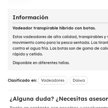
Información
Vadeador transpirable híbrido con botas.
Estos vadeadores de alta calidad, transpirables y 
movimiento como para la pesca sentada. Los tirant
contra el agua fría. Las botas son de goma de calid
rápido y ceñido.
Disponible en diferentes tallas.
Clasificado en:
Vadeadores
Daiwa
¿Alguna duda? ¿Necesitas aseso
Ponte en contacto con nosotros y resolveremo