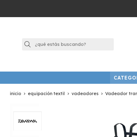
Buscar
CATEGO
inicio
equipación textil
vadeadores
Vadeador tran