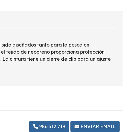
n sido diseñados tanto para la pesca en
 el tejido de neopreno proporciona protección
 La cintura tiene un cierre de clip para un ajuste
986 512 719
ENVIAR EMAIL