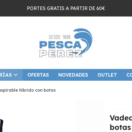
PORTES GRATIS A PARTIR DE 60€
RÍAS
OFERTAS
NOVEDADES
OUTLET
C
spirable híbrido con botas
Vadea
botas