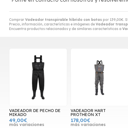
Comprar
Vadeador transpirable híbrido con botas
por
139,00
€
. 
Precio, información, características e imágenes de
Vadeador transpi
Encuentra productos relacionados y de similares características a
Va
VADEADOR DE PECHO DE
VADEADOR HART
MIKADO
PROTHEON XT
49,00€
178,00€
más variaciones
más variaciones