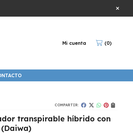
Mi cuenta
0
ONTACTO
COMPARTIR:
dor transpirable híbrido con
(Daiwa)