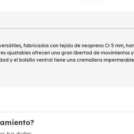
versátiles, fabricados con tejido de neopreno Cr 5 mm, ha
es ajustables ofrecen una gran libertad de movimientos y
ad y el bolsillo ventral tiene una cremallera impermeable.
ramiento?
s tus dudas.