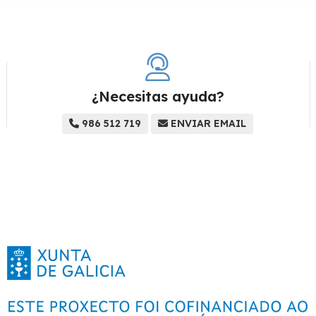
¿Necesitas ayuda?
986 512 719
ENVIAR EMAIL