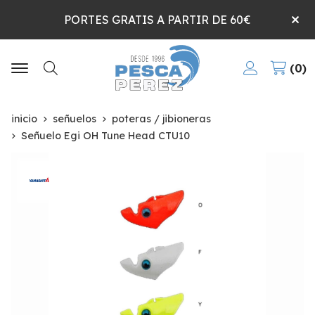
PORTES GRATIS A PARTIR DE 60€
0
Buscar
inicio
señuelos
poteras / jibioneras
Señuelo Egi OH Tune Head CTU10