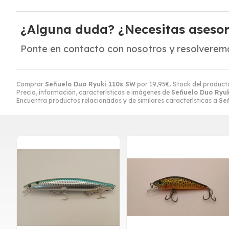
¿Alguna duda? ¿Necesitas aseso
Ponte en contacto con nosotros y resolveremo
Comprar
Señuelo Duo Ryuki 110s SW
por
19,95
€
. Stock del product
Precio, información, características e imágenes de
Señuelo Duo Ryu
Encuentra productos relacionados y de similares características a
Se