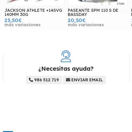
JACKSON ATHLETE +14SVG
PASEANTE SPM 110 S DE
140MM 30G
BASSDAY
23,50€
20,50€
más variaciones
más variaciones
¿Necesitas ayuda?
986 512 719
ENVIAR EMAIL