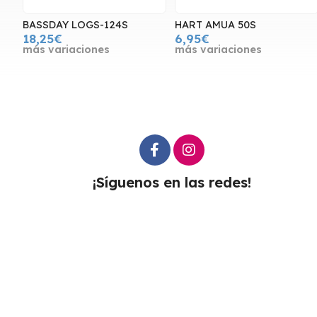
BASSDAY LOGS-124S
HART AMUA 50S
18,25€
6,95€
más variaciones
más variaciones
¡Síguenos en las redes!