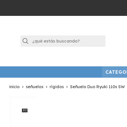
Buscar
CATEGO
inicio
señuelos
rígidos
Señuelo Duo Ryuki 110s SW