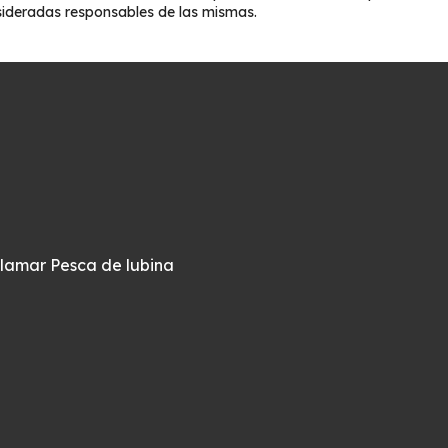
sideradas responsables de las mismas.
alamar
Pesca de lubina