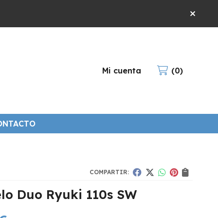
Mi cuenta
0
ONTACTO
COMPARTIR:
lo Duo Ryuki 110s SW