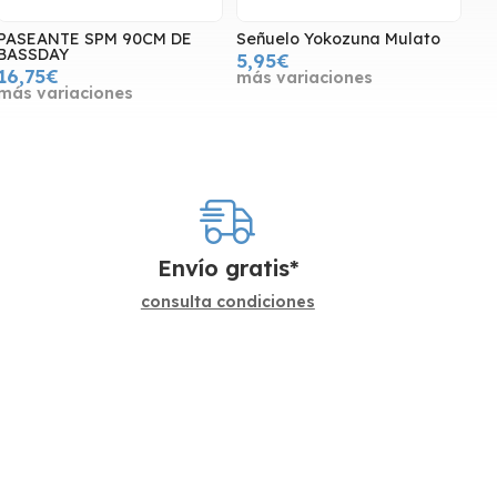
PASEANTE SPM 90CM DE
Señuelo Yokozuna Mulato
BASSDAY
5,95€
16,75€
más variaciones
más variaciones
Envío gratis*
consulta condiciones