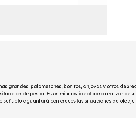
inas grandes, palometones, bonitos, anjovas y otros depr
tuacion de pesca. Es un minnow ideal para realizar pesc
e señuelo aguantará con creces las situaciones de oleaj