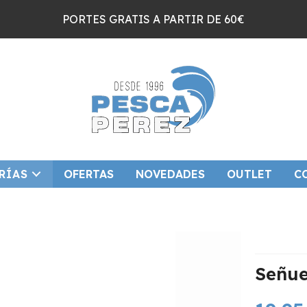
PORTES GRATIS A PARTIR DE 60€
RÍAS
OFERTAS
NOVEDADES
OUTLET
C
Señue