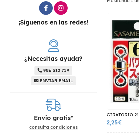
Mostrando 1 de
¡Síguenos en las redes!
¿Necesitas ayuda?
986 512 719
ENVIAR EMAIL
GIRATORIO 21
Envío gratis*
2,25€
consulta condiciones