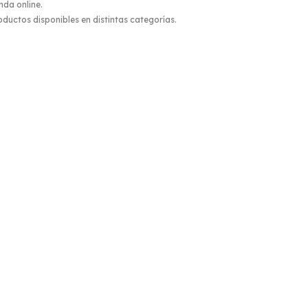
nda online.
roductos disponibles en distintas categorías.