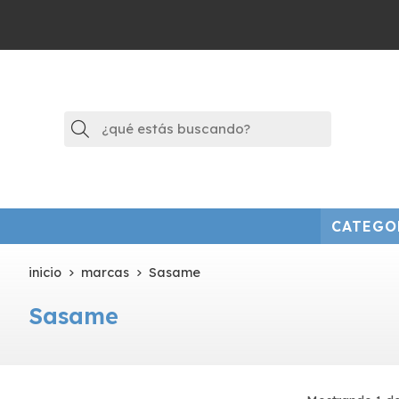
Buscar
CATEGO
inicio
marcas
Sasame
Sasame