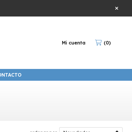
Mi cuenta
0
ONTACTO