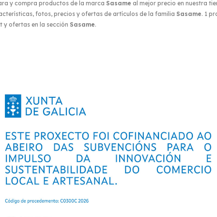
ara y compra productos de la marca
Sasame
al mejor precio en nuestra tie
terísticas, fotos, precios y ofertas de artículos de la familia
Sasame
. 1 p
 y ofertas en la sección
Sasame
.