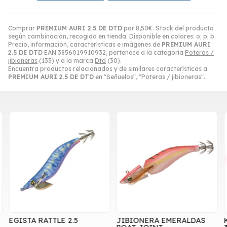
Comprar
PREMIUM AURI 2.5 DE DTD
por
8,50
€
. Stock del producto
según combinación, recogida en tienda. Disponible en colores: o; p; b.
Precio, información, características e imágenes de
PREMIUM AURI
2.5 DE DTD
EAN 3856019910932, pertenece a la categoría
Poteras /
jibioneras
(133) y a la marca
Dtd
(30).
Encuentra productos relacionados y de similares características a
PREMIUM AURI 2.5 DE DTD
en "Señuelos", "Poteras / jibioneras".
EGISTA RATTLE 2.5
JIBIONERA EMERALDAS