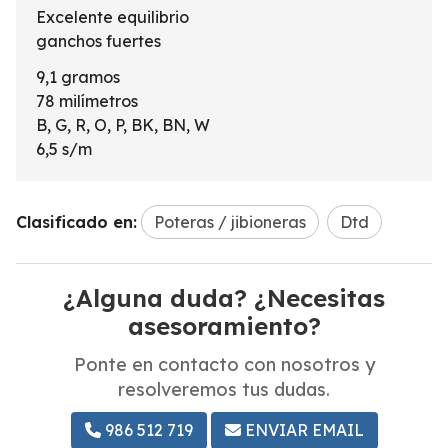
Excelente equilibrio
ganchos fuertes
9,1 gramos
78 milímetros
B, G, R, O, P, BK, BN, W
6,5 s/m
Clasificado en:
Poteras / jibioneras
Dtd
¿Alguna duda? ¿Necesitas
asesoramiento?
Ponte en contacto con nosotros y
resolveremos tus dudas.
986 512 719
ENVIAR EMAIL