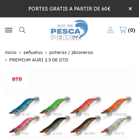
PORTES GRATIS A PARTIR DE 60€
0
Buscar
inicio
señuelos
poteras / jibioneras
PREMIUM AURI 2.5 DE DTD