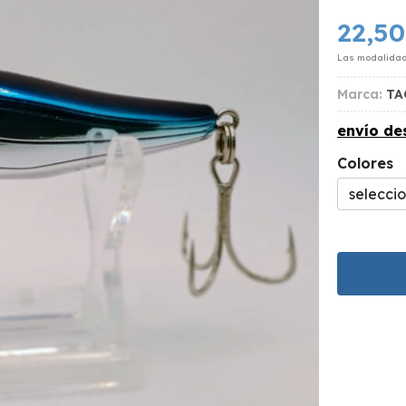
22,50
Las modalida
Marca:
TA
envío d
Colores