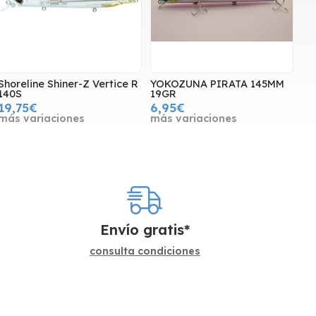
Shoreline Shiner-Z Vertice R
YOKOZUNA PIRATA 145MM
140S
19GR
19,75€
6,95€
más variaciones
más variaciones
Envío gratis*
consulta condiciones