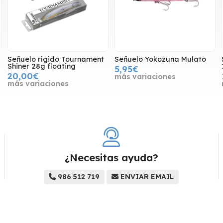
Señuelo rígido Tournament
Señuelo Yokozuna Mulato
Shiner 28g floating
5,95€
20,00€
más variaciones
más variaciones
¿Necesitas ayuda?
986 512 719
ENVIAR EMAIL