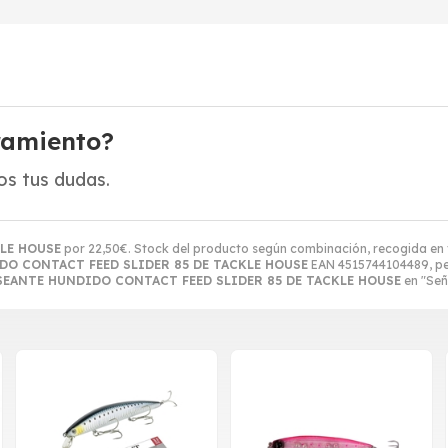
ramiento?
s tus dudas.
LE HOUSE
por
22,50
€
. Stock del producto según combinación, recogida en ti
DO CONTACT FEED SLIDER 85 DE TACKLE HOUSE
EAN 4515744104489, pe
SEANTE HUNDIDO CONTACT FEED SLIDER 85 DE TACKLE HOUSE
en "Señu