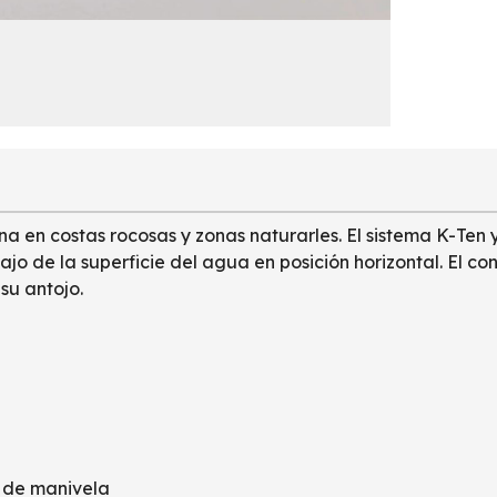
ina en costas rocosas y zonas naturarles. El sistema K-Te
jo de la superficie del agua en posición horizontal. El con
su antojo.
 de manivela