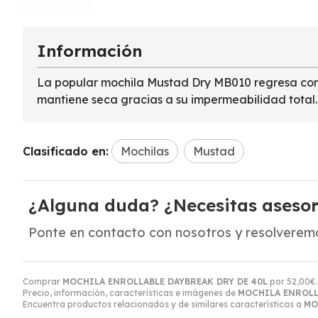
Información
La popular mochila Mustad Dry MB010 regresa con un
mantiene seca gracias a su impermeabilidad total.
Clasificado en:
Mochilas
Mustad
¿Alguna duda? ¿Necesitas aseso
Ponte en contacto con nosotros y resolveremo
Comprar
MOCHILA ENROLLABLE DAYBREAK DRY DE 40L
por
52,00
€
Precio, información, características e imágenes de
MOCHILA ENROLL
Encuentra productos relacionados y de similares características a
MO