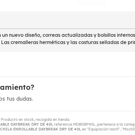
 nuevo diseño, correas actualizadas y bolsillos internos
 Las cremalleras herméticas y las costuras selladas de pr
ramiento?
s tus dudas.
. Producto en stock, recogida en tienda.
ABLE DAYBREAK DRY DE 40L
referencia MDBDBP40L, pertenece a la categ
CHILA ENROLLABLE DAYBREAK DRY DE 40L
en "Equipación textil", "Mochil