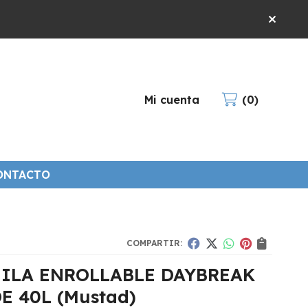
Mi cuenta
0
ONTACTO
COMPARTIR:
ILA ENROLLABLE DAYBREAK
E 40L
(Mustad)