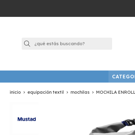
Buscar
CATEGO
inicio
equipación textil
mochilas
MOCHILA ENROLL