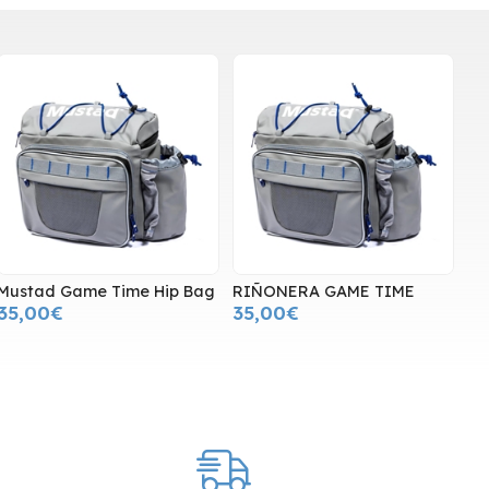
Mustad Game Time Hip Bag
RIÑONERA GAME TIME
35,00€
35,00€