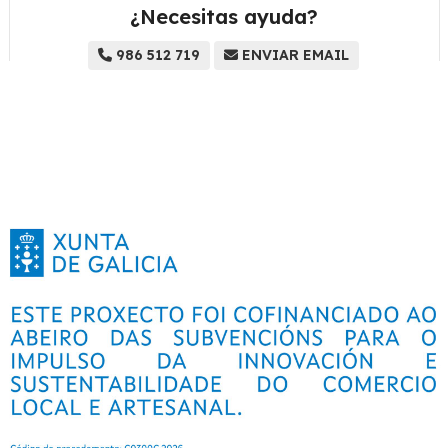
¿Necesitas ayuda?
986 512 719
ENVIAR EMAIL