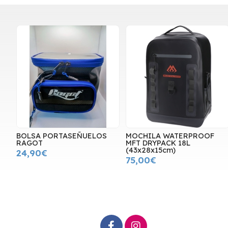
BOLSA PORTASEÑUELOS
MOCHILA WATERPROOF
RAGOT
MFT DRYPACK 18L
(43x28x15cm)
24,90€
75,00€