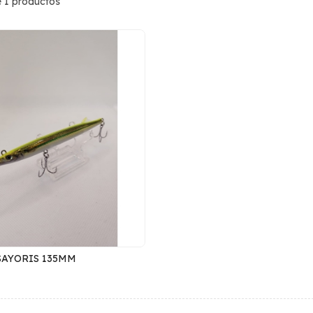
 1 productos
SAYORIS 135MM