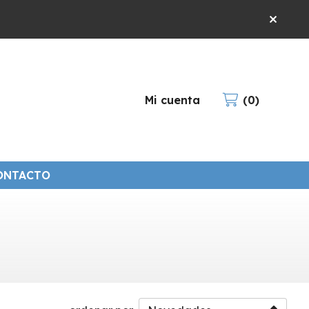
Mi cuenta
0
ONTACTO