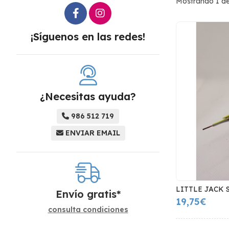
Mostrando 1 de
¡Síguenos en las redes!
¿Necesitas ayuda?
986 512 719
ENVIAR EMAIL
LITTLE JACK 
Envío gratis*
19,75€
consulta condiciones