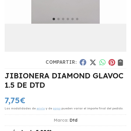
COMPARTIR:
JIBIONERA DIAMOND GLAVOC
1.5 DE DTD
7,75
€
Las modalidades de
envío
y de
pago
pueden variar el importe final del pedido.
Marca:
Dtd