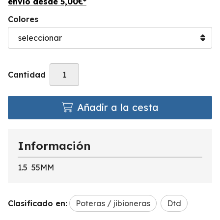
envío desde
5,00
€
*
Colores
Cantidad
Añadir a la cesta
Información
1.5 55MM
Clasificado en:
Poteras / jibioneras
Dtd