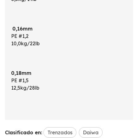
0,16mm
PE #1,2
10,0kg/22lb
0,18mm
PE #1,5
12,5kg/28lb
Clasificado en:
Trenzados
Daiwa