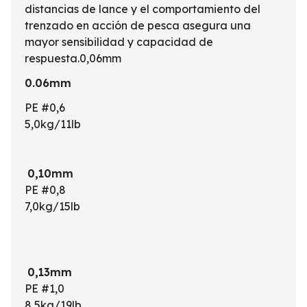
distancias de lance y el comportamiento del
trenzado en acción de pesca asegura una
mayor sensibilidad y capacidad de
respuesta.0,06mm
0.06mm
PE #0,6
5,0kg/11lb
0,10mm
PE #0,8
7,0kg/15lb
0,13mm
PE #1,0
8,5kg/19lb