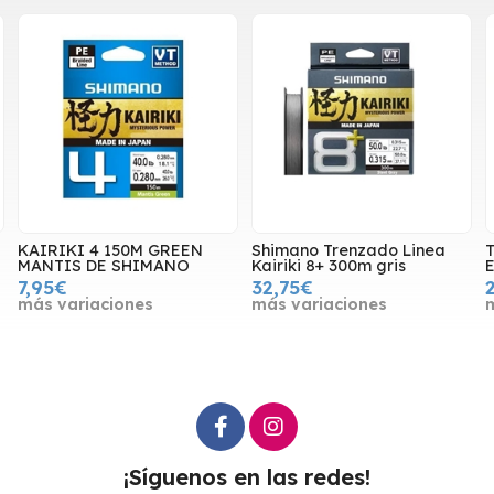
KAIRIKI 4 150M GREEN
Shimano Trenzado Linea
T
MANTIS DE SHIMANO
Kairiki 8+ 300m gris
E
7,95€
32,75€
más variaciones
más variaciones
¡Síguenos en las redes!