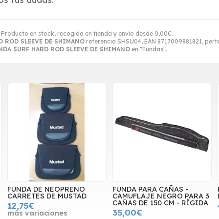
. Producto en stock, recogida en tienda y envío desde
0,00
€
.
D ROD SLEEVE DE SHIMANO
referencia SHSU04, EAN 8717009881821, perte
NDA SURF HARD ROD SLEEVE DE SHIMANO
en "Fundas".
FUNDA DE NEOPRENO
FUNDA PARA CAÑAS -
CARRETES DE MUSTAD
CAMUFLAJE NEGRO PARA 3
CAÑAS DE 150 CM - RÍGIDA
12,75€
35,00€
más variaciones