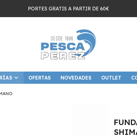
PORTES GRATIS A PARTIR DE 60€
RÍAS
OFERTAS
NOVEDADES
OUTLET
C
IMANO
FUND
SHIM