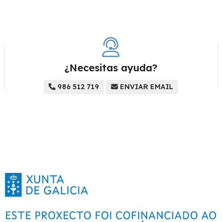
¿Necesitas ayuda?
986 512 719
ENVIAR EMAIL