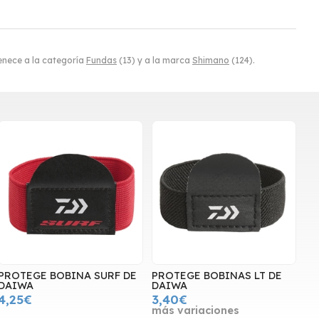
nece a la categoría
Fundas
(13) y a la marca
Shimano
(124).
PROTEGE BOBINA SURF DE
PROTEGE BOBINAS LT DE
DAIWA
DAIWA
4,25€
3,40€
más variaciones