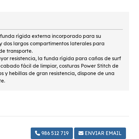
 funda rígida externa incorporado para su
y dos largos compartimentos laterales para
e transporte.
or resistencia, la funda rígida para cañas de surf
abado fácil de limpiar, costuras Power Stitch de
 y hebillas de gran resistencia, dispone de una
e.
986 512 719
ENVIAR EMAIL