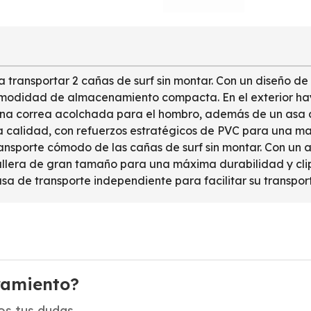
transportar 2 cañas de surf sin montar. Con un diseño de
omodidad de almacenamiento compacta. En el exterior ha
 una correa acolchada para el hombro, además de un asa d
 calidad, con refuerzos estratégicos de PVC para una may
sporte cómodo de las cañas de surf sin montar. Con un ac
allera de gran tamaño para una máxima durabilidad y clips
 de transporte independiente para facilitar su transport
ramiento?
s tus dudas.