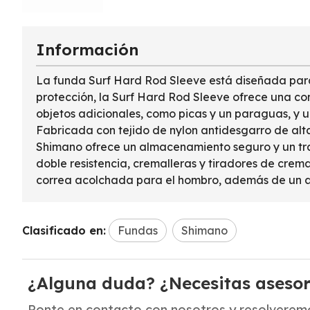
Información
La funda Surf Hard Rod Sleeve está diseñada para 
protección, la Surf Hard Rod Sleeve ofrece una c
objetos adicionales, como picas y un paraguas, y
Fabricada con tejido de nylon antidesgarro de alta
Shimano ofrece un almacenamiento seguro y un tran
doble resistencia, cremalleras y tiradores de crem
correa acolchada para el hombro, además de un asa
Clasificado en:
Fundas
Shimano
¿Alguna duda? ¿Necesitas aseso
Ponte en contacto con nosotros y resolveremo