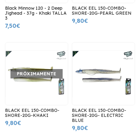
Black Minnow 120 - 2 Deep
BLACK EEL 150-COMBO-
Jighead - 37g - Khaki TALLA
SHORE-20G-PEARL GREEN
3
9,80€
7,50€
PRÓXIMAMENTE
BLACK EEL 150-COMBO-
BLACK EEL 150-COMBO-
SHORE-20G-KHAKI
SHORE-20G- ELECTRIC
BLUE
9,80€
9,80€