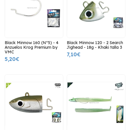
Black Minnow 160 (Nº5) - 4
Black Minnow 120 - 2 Search
Anzuelos Krog Premium by
Jighead - 18g - Khaki talla 3
VMC
7,10€
5,20€