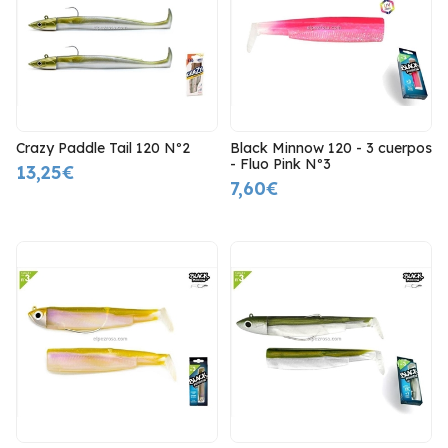
Crazy Paddle Tail 120 Nº2
Black Minnow 120 - 3 cuerpos
- Fluo Pink Nº3
13,25€
7,60€