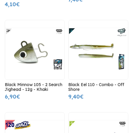
4,10€
Black Minnow 105 - 2 Search
Black Eel 110 - Combo - Off
Jighead - 12g - Khaki
Shore
6,90€
9,40€