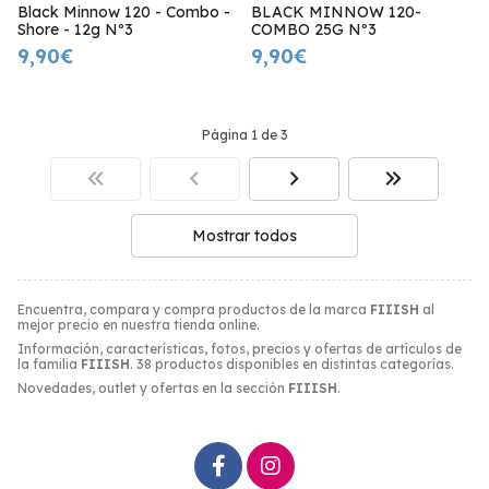
Black Minnow 120 - Combo -
BLACK MINNOW 120-
Shore - 12g Nº3
COMBO 25G Nº3
9,90€
9,90€
Página 1 de 3
Mostrar todos
Encuentra, compara y compra productos de la marca
FIIISH
al
mejor precio en nuestra tienda online.
Información, características, fotos, precios y ofertas de artículos de
la familia
FIIISH
. 38 productos disponibles en distintas categorías.
Novedades, outlet y ofertas en la sección
FIIISH
.