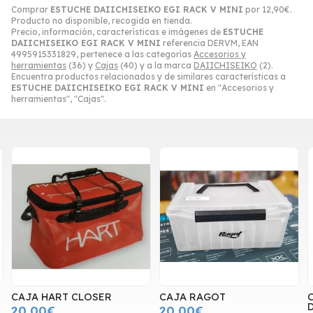
Comprar
ESTUCHE DAIICHISEIKO EGI RACK V MINI
por
12,90
€
.
Producto no disponible, recogida en tienda.
Precio, información, características e imágenes de
ESTUCHE
DAIICHISEIKO EGI RACK V MINI
referencia DERVM, EAN
4995915331829, pertenece a las categorías
Accesorios y
herramientas
(36) y
Cajas
(40) y a la marca
DAIICHISEIKO
(2).
Encuentra productos relacionados y de similares características a
ESTUCHE DAIICHISEIKO EGI RACK V MINI
en "Accesorios y
herramientas", "Cajas".
CAJA HART CLOSER
CAJA RAGOT
20,00€
20,00€