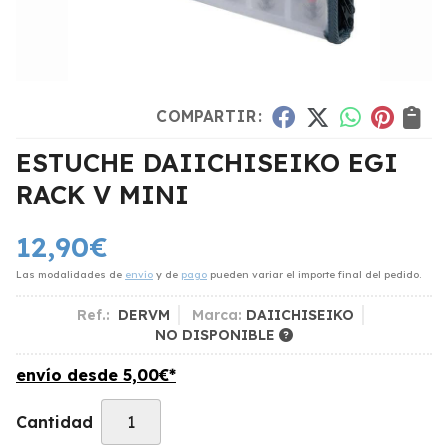
COMPARTIR:
ESTUCHE DAIICHISEIKO EGI
RACK V MINI
12,90
€
Las modalidades de
envío
y de
pago
pueden variar el importe final del pedido.
Ref.:
DERVM
Marca:
DAIICHISEIKO
NO DISPONIBLE
envío desde
5,00
€
*
Cantidad