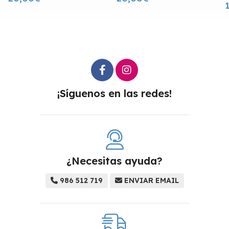
¡Síguenos en las redes!
¿Necesitas ayuda?
986 512 719
ENVIAR EMAIL