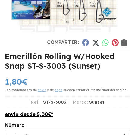
COMPARTIR:
Emerillón Rolling W/Hooked
Snap ST-S-3003
(Sunset)
1,80
€
Las modalidades de
envío
y de
pago
pueden variar el importe final del pedido.
Ref.:
ST-S-3003
Marca:
Sunset
envío desde
5,00
€
*
Número