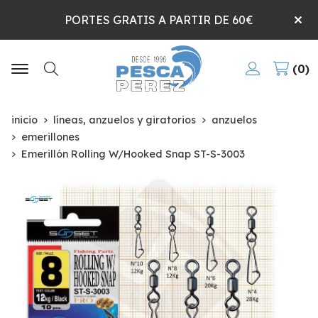
PORTES GRATIS A PARTIR DE 60€
0
Buscar
inicio
líneas, anzuelos y giratorios
anzuelos
emerillones
Emerillón Rolling W/Hooked Snap ST-S-3003