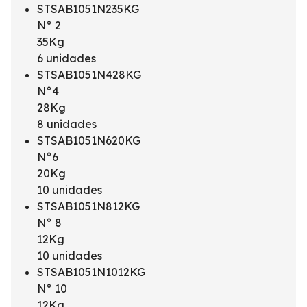
STSAB1051N235KG
N° 2
35Kg
6 unidades
STSAB1051N428KG
N°4
28Kg
8 unidades
STSAB1051N620KG
N°6
20Kg
10 unidades
STSAB1051N812KG
N° 8
12Kg
10 unidades
STSAB1051N1012KG
N° 10
12Kg