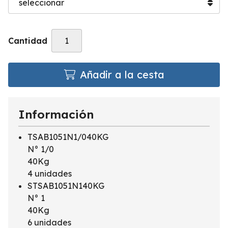
Cantidad
Añadir a la cesta
Información
TSAB1051N1/040KG
N° 1/0
40Kg
4 unidades
STSAB1051N140KG
N° 1
40Kg
6 unidades