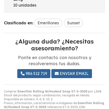
10 unidades
Clasificado en:
Emerillones
Sunset
¿Alguna duda? ¿Necesitas
asesoramiento?
Ponte en contacto con nosotros y
resolveremos tus dudas.
986 512 719
ENVIAR EMAIL
Comprar
Emerillón Rolling W/Hooked Snap ST-S-3003
por
1,80
€
.
Stock del producto según combinación, recogida en tienda.
Disponible en número: 4; 6; 8; 10; 2.
Precio, información, características e imágenes de
Emerillón Rolling
W/Hooked Snap ST-S-3003
referencia ST-S-3003, EAN