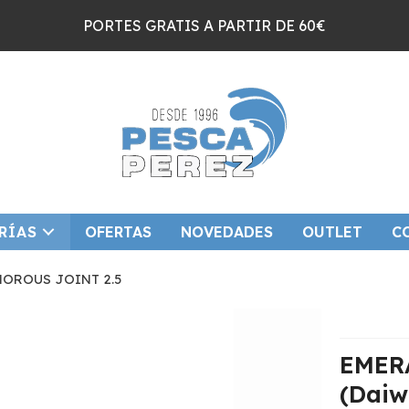
PORTES GRATIS A PARTIR DE 60€
RÍAS
OFERTAS
NOVEDADES
OUTLET
C
OROUS JOINT 2.5
EMER
(Daiw