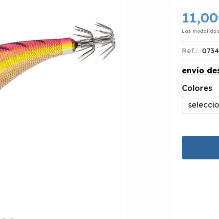
11,00
Las modalida
Ref.:
0734
envío d
Colores