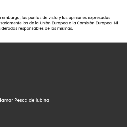
 embargo, los puntos de vista y las opiniones expresadas
esariamente los de la Unión Europea o la Comisión Europea. Ni
sideradas responsables de las mismas.
alamar
Pesca de lubina