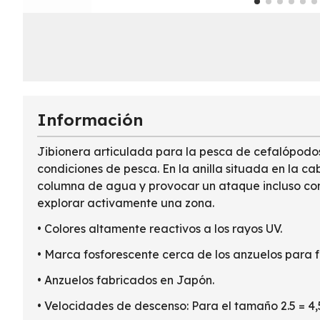
Información
Jibionera articulada para la pesca de cefalópodos 
condiciones de pesca. En la anilla situada en la c
columna de agua y provocar un ataque incluso con 
explorar activamente una zona.
• Colores altamente reactivos a los rayos UV.
• Marca fosforescente cerca de los anzuelos para f
• Anzuelos fabricados en Japón.
• Velocidades de descenso: Para el tamaño 2.5 = 4,