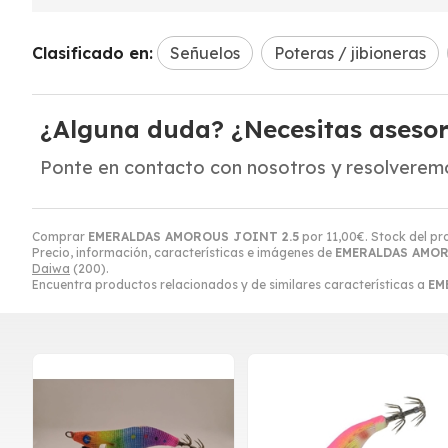
Clasificado en:
Señuelos
Poteras / jibioneras
¿Alguna duda? ¿Necesitas aseso
Ponte en contacto con nosotros y resolveremo
Comprar
EMERALDAS AMOROUS JOINT 2.5
por
11,00
€
. Stock del pr
Precio, información, características e imágenes de
EMERALDAS AMOR
Daiwa
(200).
Encuentra productos relacionados y de similares características a
EM