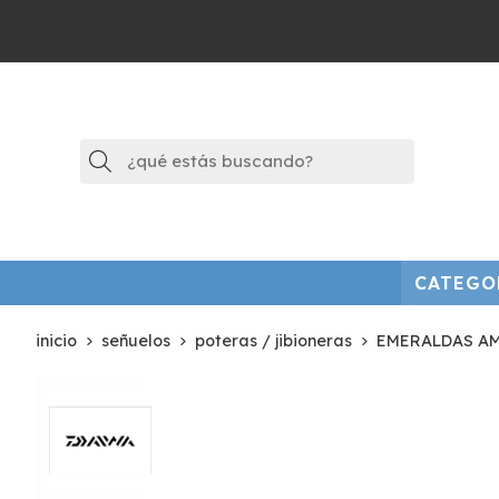
Buscar
CATEGO
inicio
señuelos
poteras / jibioneras
EMERALDAS AM