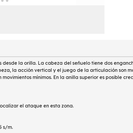
desde la orilla. La cabeza del señuelo tiene dos enganch
abeza, la acción vertical y el juego de la articulación so
movimientos mínimos. En la anilla superior es posible cr
ocalizar el ataque en esta zona.
5 s/m.