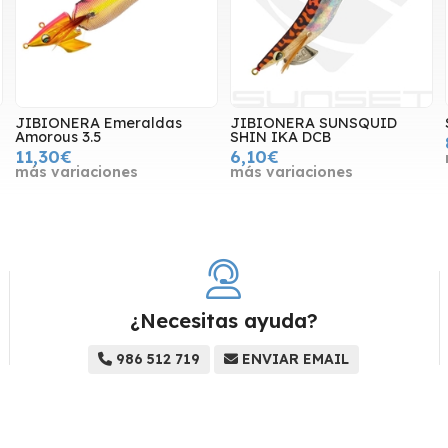
8
JIBIONERA Emeraldas
JIBIONERA SUNSQUID
Amorous 3.5
SHIN IKA DCB
11,30€
6,10€
más variaciones
más variaciones
¿Necesitas ayuda?
986 512 719
ENVIAR EMAIL