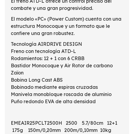
El freno ATD-L ofrece un control preciso del
combate y una gran progresividad.
El modelo «PC» (Power Custom) cuenta con una
estructura Monocoque y un formato que le
confiere una gran robustez.
Tecnología AIRDRIVE DESIGN
Freno con tecnología ATD-L
Rodamientos: 12 + 1 con 6 CRBB
Bastidor Monocoque y Air Rotor de carbono
Zaïon
Bobina Long Cast ABS
Bobinado mediante espiras cruzadas
Manivela monobloque roscada de aluminio
Puño redondo EVA de alta densidad
EMEAIR25PCLT2500H 2500 5.7/80cm 12+1
175g 150m/0,20mm 200m/0,10mm 10kg