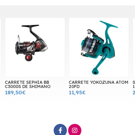
CARRETE SEPHIA BB
CARRETE YOKOZUNA ATOM
S
C3000S DE SHIMANO
20FD
189,50€
11,95€