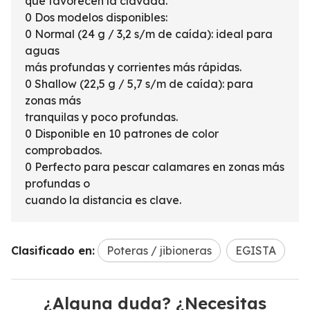
que favorecen la clavada.
0 Dos modelos disponibles:
0 Normal (24 g / 3,2 s/m de caída): ideal para
aguas
más profundas y corrientes más rápidas.
0 Shallow (22,5 g / 5,7 s/m de caída): para
zonas más
tranquilas y poco profundas.
0 Disponible en 10 patrones de color
comprobados.
0 Perfecto para pescar calamares en zonas más
profundas o
cuando la distancia es clave.
Clasificado en:
Poteras / jibioneras
EGISTA
¿Alguna duda? ¿Necesitas