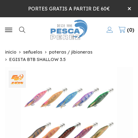
PORTES GRATIS A PARTIR DE 60€
0
Buscar
inicio
señuelos
poteras / jibioneras
EGISTA BTB SHALLOW 3.5