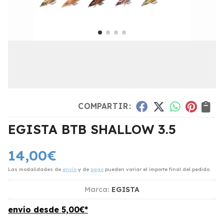
COMPARTIR:
EGISTA BTB SHALLOW 3.5
14,00
€
Las modalidades de
envío
y de
pago
pueden variar el importe final del pedido.
Marca:
EGISTA
envío desde
5,00
€
*