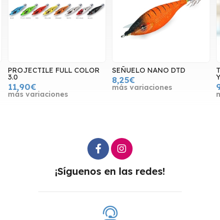
PROJECTILE FULL COLOR
SEÑUELO NANO DTD
3.0
8,25€
11,90€
más variaciones
más variaciones
¡Síguenos en las redes!