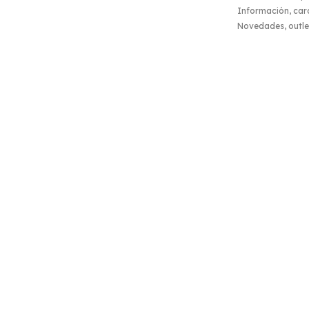
Información, carac
Novedades, outlet