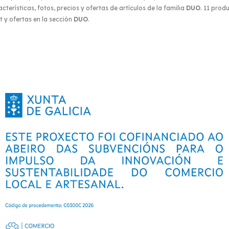
terísticas, fotos, precios y ofertas de artículos de la familia
DUO
. 11 prod
 y ofertas en la sección
DUO
.