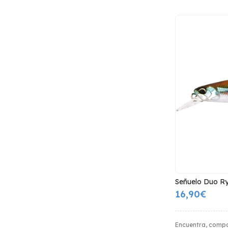
Señuelo Duo Ry
16,90€
Encuentra, comp