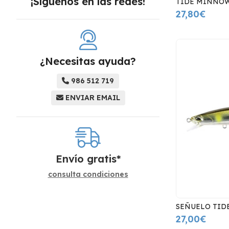
¡Síguenos en las redes!
TIDE MINNOW
27,80€
¿Necesitas ayuda?
986 512 719
ENVIAR EMAIL
Envío gratis*
consulta condiciones
SEÑUELO TID
27,00€