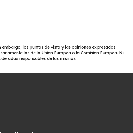
 embargo, los puntos de vista y las opiniones expresadas
esariamente los de la Unión Europea o la Comisión Europea. Ni
sideradas responsables de las mismas.