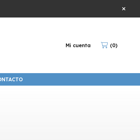
Mi cuenta
0
ONTACTO