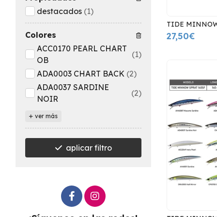
destacados
(1)
TIDE MINNOW
Colores
27,50€
ACC0170 PEARL CHART
(1)
OB
ADA0003 CHART BACK
(2)
ADA0037 SARDINE
(2)
NOIR
ver más
aplicar filtro