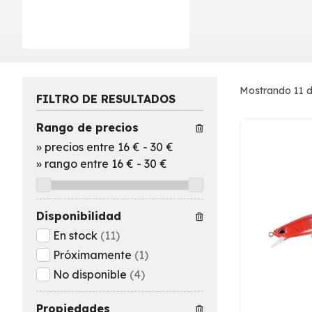
Mostrando 11 d
FILTRO DE RESULTADOS
Rango de precios
»
precios entre 16 €
-
30 €
»
rango entre
16
€
-
30
€
Disponibilidad
En stock
(11)
Próximamente
(1)
No disponible
(4)
Propiedades