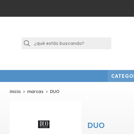
Buscar
CATEGO
inicio
marcas
DUO
DUO