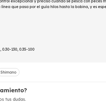
ntrol excepcional y preciso cuando se pesca con peces mu
la línea que pasa por el guía hilos hasta la bobina, y es 
0.30-130, 0.35-100
Shimano
ramiento?
s tus dudas.