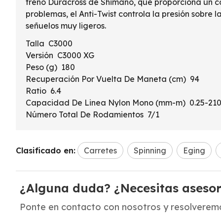
freno Duracross de Shimano, que proporciona un co
problemas, el Anti-Twist controla la presión sobre 
señuelos muy ligeros.
Talla C3000
Versión C3000 XG
Peso (g) 180
Recuperación Por Vuelta De Maneta (cm) 94
Ratio 6.4
Capacidad De Linea Nylon Mono (mm-m) 0.25-210, 
Número Total De Rodamientos 7/1
Clasificado en:
Carretes
Spinning
Eging
¿Alguna duda? ¿Necesitas aseso
Ponte en contacto con nosotros y resolveremo