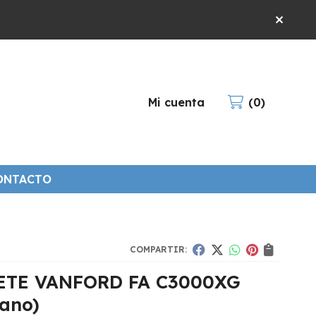
Mi cuenta
0
ONTACTO
COMPARTIR:
ETE VANFORD FA C3000XG
ano)