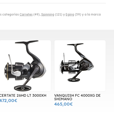
s categorías
Carretes
(49),
Spinning
(121) y
Eging
(39) y a la marca
CERTATE 26HD LT 3000XH
VANQUISH FC 4000XG DE
SHIMANO
472,00€
465,00€