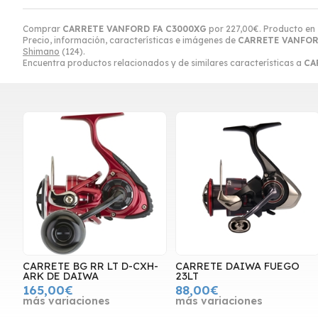
Comprar
CARRETE VANFORD FA C3000XG
por
227,00
€
. Producto en 
Precio, información, características e imágenes de
CARRETE VANFOR
Shimano
(124).
Encuentra productos relacionados y de similares características a
CA
CARRETE BG RR LT D-CXH-
CARRETE DAIWA FUEGO
ARK DE DAIWA
23LT
165,00€
88,00€
más variaciones
más variaciones