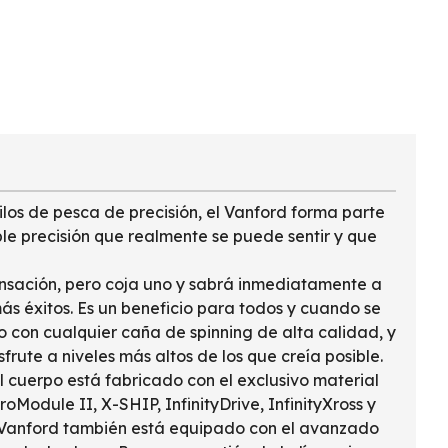
los de pesca de precisión, el Vanford forma parte
ble precisión que realmente se puede sentir y que
 sensación, pero coja uno y sabrá inmediatamente a
 más éxitos. Es un beneficio para todos y cuando se
 con cualquier caña de spinning de alta calidad, y
ute a niveles más altos de los que creía posible.
l cuerpo está fabricado con el exclusivo material
Module II, X-SHIP, InfinityDrive, InfinityXross y
El Vanford también está equipado con el avanzado