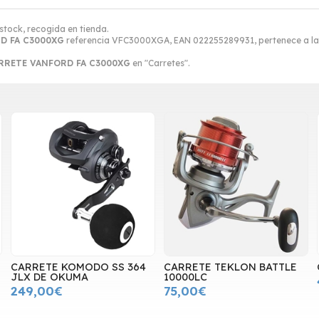
stock, recogida en tienda.
D FA C3000XG
referencia VFC3000XGA, EAN 022255289931, pertenece a la
RRETE VANFORD FA C3000XG
en "Carretes".
CARRETE KOMODO SS 364
CARRETE TEKLON BATTLE
JLX DE OKUMA
10000LC
249,00€
75,00€