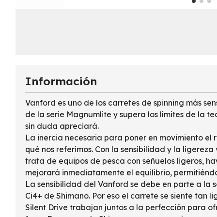
Información
Vanford es uno de los carretes de spinning más se
de la serie Magnumlite y supera los límites de la t
sin duda apreciará.
La inercia necesaria para poner en movimiento el ro
qué nos referimos. Con la sensibilidad y la ligereza
trata de equipos de pesca con señuelos ligeros, h
mejorará inmediatamente el equilibrio, permitiéndo
La sensibilidad del Vanford se debe en parte a la 
Ci4+ de Shimano. Por eso el carrete se siente tan 
Silent Drive trabajan juntos a la perfección para