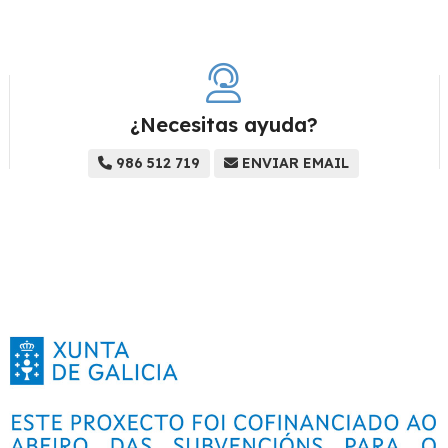
¿Necesitas ayuda?
986 512 719
ENVIAR EMAIL