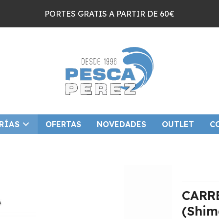
PORTES GRATIS A PARTIR DE 60€
RÍAS
OFERTAS
NOVEDADES
OUTLET
C
CARR
(Shim