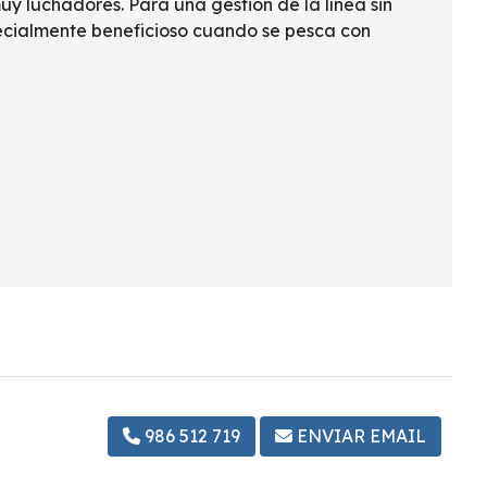
y luchadores. Para una gestión de la línea sin
especialmente beneficioso cuando se pesca con
986 512 719
ENVIAR EMAIL