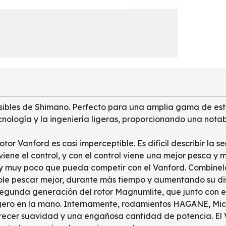
nsibles de Shimano. Perfecto para una amplia gama de esti
ecnología y la ingeniería ligeras, proporcionando una nota
tor Vanford es casi imperceptible. Es difícil describir la
 viene el control, y con el control viene una mejor pesca y
ay muy poco que pueda competir con el Vanford. Combínelo
le pescar mejor, durante más tiempo y aumentando su disfr
segunda generación del rotor Magnumlite, que junto con e
ligero en la mano. Internamente, rodamientos HAGANE, Micro
 ofrecer suavidad y una engañosa cantidad de potencia. 