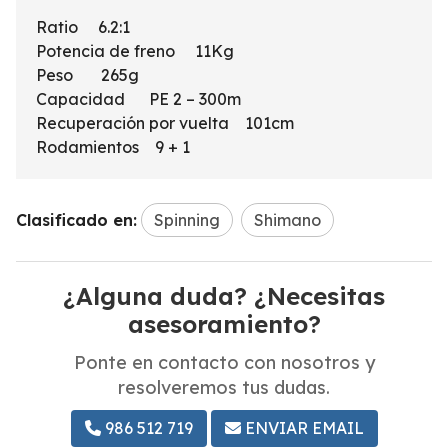
Ratio 6.2:1
Potencia de freno 11Kg
Peso 265g
Capacidad PE 2 – 300m
Recuperación por vuelta 101cm
Rodamientos 9 + 1
Clasificado en:
Spinning
Shimano
¿Alguna duda? ¿Necesitas
asesoramiento?
Ponte en contacto con nosotros y
resolveremos tus dudas.
986 512 719
ENVIAR EMAIL