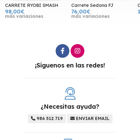
CARRETE RYOBI SMASH
Carrete Sedona FJ
98,00€
76,00€
más variaciones
más variaciones
¡Síguenos en las redes!
¿Necesitas ayuda?
986 512 719
ENVIAR EMAIL