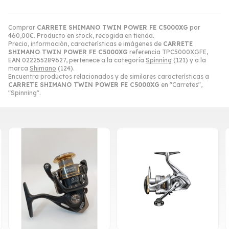
Comprar
CARRETE SHIMANO TWIN POWER FE C5000XG
por
460,00
€
. Producto en stock, recogida en tienda.
Precio, información, características e imágenes de
CARRETE
SHIMANO TWIN POWER FE C5000XG
referencia TPC5000XGFE,
EAN 022255289627, pertenece a la categoría
Spinning
(121) y a la
marca
Shimano
(124).
Encuentra productos relacionados y de similares características a
CARRETE SHIMANO TWIN POWER FE C5000XG
en "Carretes",
"Spinning".