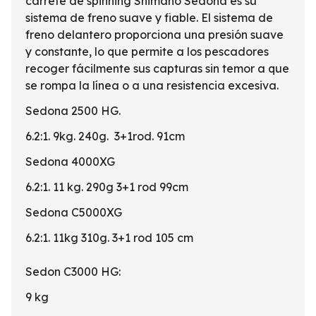
carrete de spinning Shimano Sedona es su
sistema de freno suave y fiable. El sistema de
freno delantero proporciona una presión suave
y constante, lo que permite a los pescadores
recoger fácilmente sus capturas sin temor a que
se rompa la línea o a una resistencia excesiva.
Sedona 2500 HG.
6.2:1. 9kg. 240g. 3+1rod. 91cm
Sedona 4000XG
6.2:1. 11 kg. 290g 3+1 rod 99cm
Sedona C5000XG
6.2:1. 11kg 310g. 3+1 rod 105 cm
Sedon C3000 HG:
9 kg