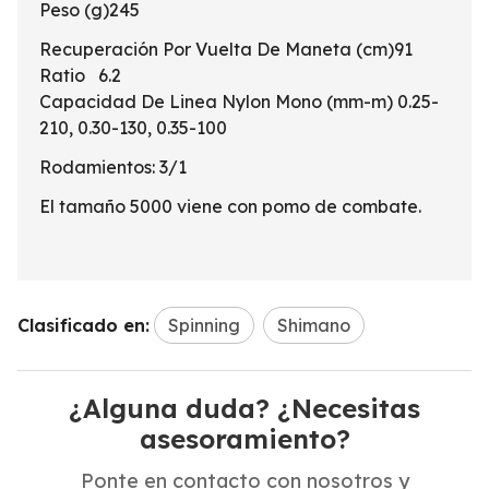
Peso (g)245
Recuperación Por Vuelta De Maneta (cm)91
Ratio 6.2
Capacidad De Linea Nylon Mono (mm-m) 0.25-
210, 0.30-130, 0.35-100
Rodamientos: 3/1
El tamaño 5000 viene con pomo de combate.
Clasificado en:
Spinning
Shimano
¿Alguna duda? ¿Necesitas
asesoramiento?
Ponte en contacto con nosotros y