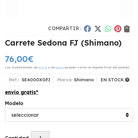
COMPARTIR:
Carrete Sedona FJ
(Shimano)
76,00
€
Las modalidades de
envío
y de
pago
pueden variar el importe final del pedido.
Ref.:
SE4000XGFJ
Marca:
Shimano
EN STOCK
envío gratis*
Modelo