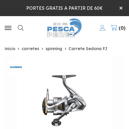
PORTES GRATIS A PARTIR DE 60€
0
Buscar
inicio
carretes
spinning
Carrete Sedona FJ