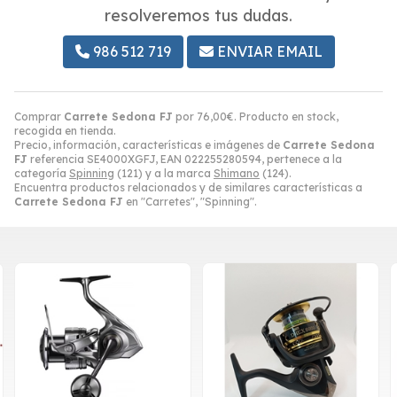
resolveremos tus dudas.
986 512 719
ENVIAR EMAIL
Comprar
Carrete Sedona FJ
por
76,00
€
. Producto en stock,
recogida en tienda.
Precio, información, características e imágenes de
Carrete Sedona
FJ
referencia SE4000XGFJ, EAN 022255280594, pertenece a la
categoría
Spinning
(121) y a la marca
Shimano
(124).
Encuentra productos relacionados y de similares características a
Carrete Sedona FJ
en "Carretes", "Spinning".