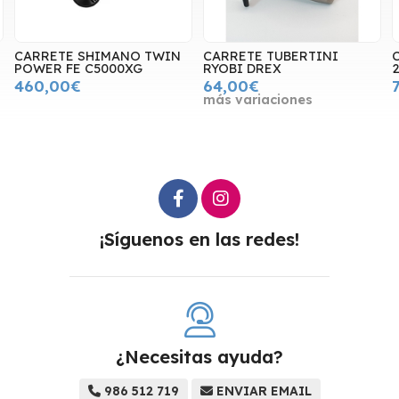
CARRETE SHIMANO TWIN
CARRETE TUBERTINI
POWER FE C5000XG
RYOBI DREX
460,00€
64,00€
más variaciones
¡Síguenos en las redes!
¿Necesitas ayuda?
986 512 719
ENVIAR EMAIL