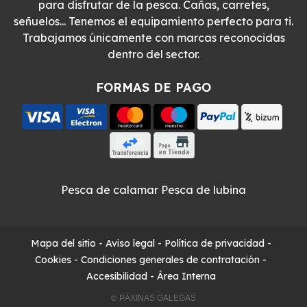
para disfrutar de la pesca. Cañas, carretes,
señuelos... Tenemos el equipamiento perfecto para ti.
Trabajamos únicamente con marcas reconocidas
dentro del sector.
FORMAS DE PAGO
Pesca de calamar
Pesca de lubina
Mapa del sitio
-
Aviso legal
-
Política de privacidad
-
Cookies
-
Condiciones generales de contratación
-
Accesibilidad
-
Área Interna
© PÁXINAS GALEGAS