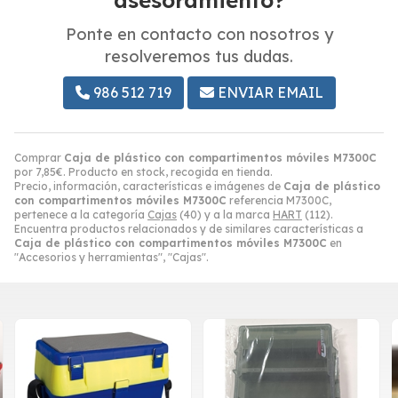
asesoramiento?
Ponte en contacto con nosotros y
resolveremos tus dudas.
986 512 719
ENVIAR EMAIL
Comprar
Caja de plástico con compartimentos móviles M7300C
por
7,85
€
. Producto en stock, recogida en tienda.
Precio, información, características e imágenes de
Caja de plástico
con compartimentos móviles M7300C
referencia M7300C,
pertenece a la categoría
Cajas
(40) y a la marca
HART
(112).
Encuentra productos relacionados y de similares características a
Caja de plástico con compartimentos móviles M7300C
en
"Accesorios y herramientas", "Cajas".