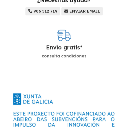
¿Necesitas ayuda?
986 512 719
ENVIAR EMAIL
Envío gratis*
consulta condiciones