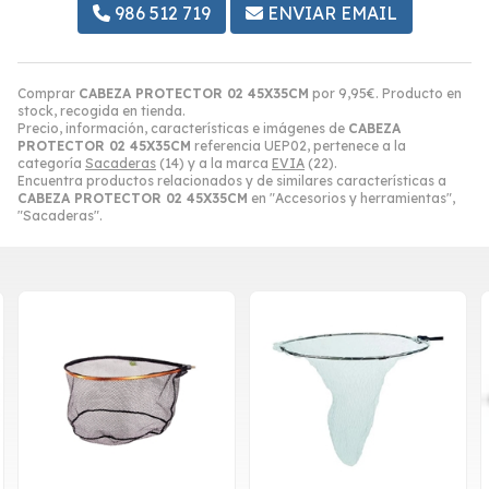
986 512 719
ENVIAR EMAIL
Comprar
CABEZA PROTECTOR 02 45X35CM
por
9,95
€
. Producto en
stock, recogida en tienda.
Precio, información, características e imágenes de
CABEZA
PROTECTOR 02 45X35CM
referencia UEP02, pertenece a la
categoría
Sacaderas
(14) y a la marca
EVIA
(22).
Encuentra productos relacionados y de similares características a
CABEZA PROTECTOR 02 45X35CM
en "Accesorios y herramientas",
"Sacaderas".