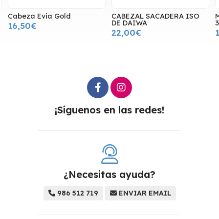
CABEZAL SACADERA ISO
MANGO EVIA LANDER L
DE DAIWA
3.20
22,00€
16,75€
¡Síguenos en las redes!
¿Necesitas ayuda?
986 512 719
ENVIAR EMAIL