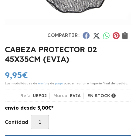
COMPARTIR:
CABEZA PROTECTOR 02
45X35CM
(EVIA)
9,95
€
Las modalidades de
envío
y de
pago
pueden variar el importe final del pedido.
Ref.:
UEP02
Marca:
EVIA
EN STOCK
envío desde
5,00
€
*
Cantidad