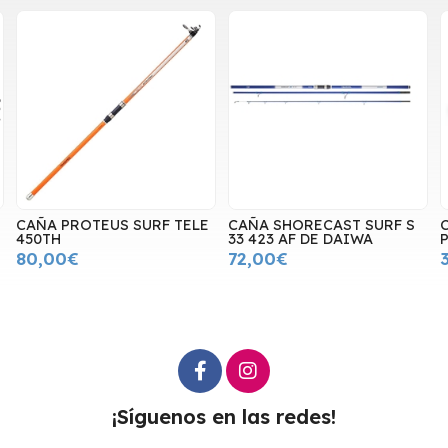
CAÑA PROTEUS SURF TELE
CAÑA SHORECAST SURF S
450TH
33 423 AF DE DAIWA
80,00€
72,00€
¡Síguenos en las redes!