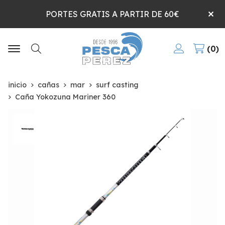
PORTES GRATIS A PARTIR DE 60€
0
Buscar
inicio
cañas
mar
surf casting
Caña Yokozuna Mariner 360