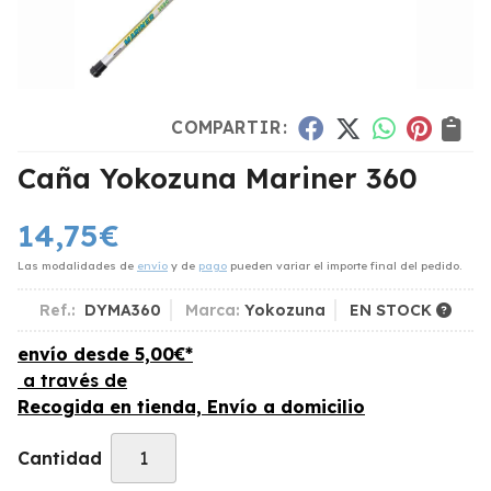
COMPARTIR:
Caña Yokozuna Mariner 360
14,75
€
Las modalidades de
envío
y de
pago
pueden variar el importe final del pedido.
Ref.:
DYMA360
Marca:
Yokozuna
EN STOCK
envío desde
5,00
€
*
a través de
Recogida en tienda, Envío a domicilio
Cantidad